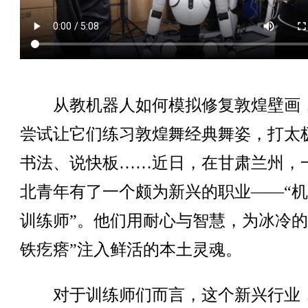
从教机器人如何模拟修复敦煌壁画
尝试让它们练习敦煌舞经典舞姿，打太
书法、说快板……近日，在甘肃兰州，
北青年有了一个颇为新兴的职业——“
训练师”。他们用耐心与智慧，为冰冷的
铁疙瘩”注入鲜活的本土灵魂。
对于训练师们而言，这个新兴行业