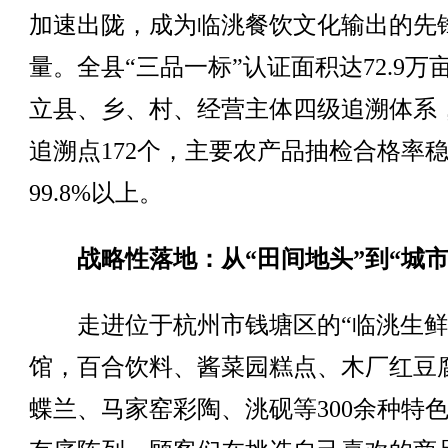
加速出陇，成为临洮餐饮文化输出的先
量。全县“三品一标”认证面积达72.9万
立县、乡、村、经营主体四级追溯体系
追溯点172个，主要农产品抽检合格率
99.8%以上。
战略性落地：从“田间地头”到“城市
走进位于杭州市钱塘区的“临洮生鲜
馆，百合饮料、酱菜园糕点、木厂红豆
蝶兰、马家窑彩陶、洮砚等300余种特