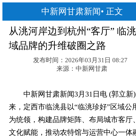
中新网甘肃新闻
•
正文
从洮河岸边到杭州“客厅” 临
域品牌的升维破圈之路
发布时间：
2026年03月31日 08:27
来源：
中新网甘肃
中新网甘肃新闻3月31日电 (郭立新
来，定西市临洮县以“临洮珍好”区域公
为统领，构建品牌矩阵、布局城市客厅
文化赋能，推动农特馆与运营中心一体