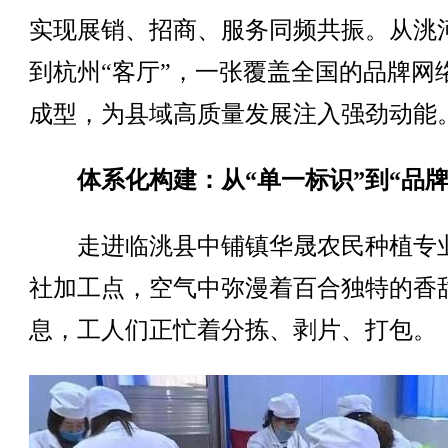
实现展销、招商、服务同频共振。从洮
到杭州“客厅”，一张覆盖全国的品牌网
成型，为县域高质量发展注入强劲动能
体系化构建：从“单一标识”到“品牌
走进临洮县中铺镇华晟农民种植专
社加工点，空气中弥漫着百合独特的香
息，工人们正忙着分拣、剥片、打包。