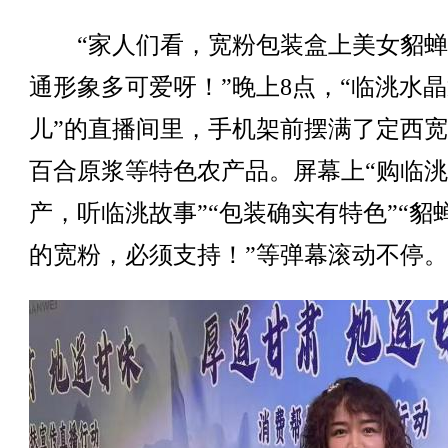
“家人们看，宽粉包装盒上美女貂蝉
通形象多可爱呀！”晚上8点，“临洮水
儿”的直播间里，手机架前摆满了定西
百合原浆等特色农产品。屏幕上“购临
产，听临洮故事”“包装确实有特色”“貂
的宽粉，必须支持！”等弹幕滚动不停。