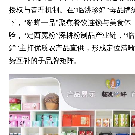
授权与管理机制。在“临洮珍好”母品牌
下，“貂蝉一品”聚焦餐饮连锁与美食体
验，“定西宽粉”深耕粉制品产业链，“
鲜”主打优质农产品直供，形成定位清
势互补的子品牌矩阵。