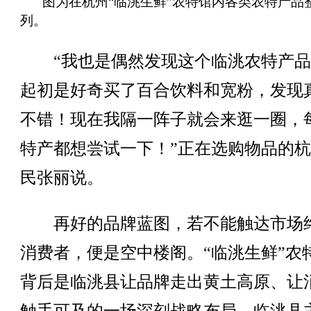
图为在杭州“临洮生鲜”农特馆内各类农特产品
列。
“我也是偶然发现这个临洮农特产品
起初是好奇买了百合饮料和宽粉，发现
不错！现在我隔一阵子就会来逛一圈，
特产都想尝试一下！”正在选购物品的
民张丽说。
再好的品牌蓝图，若不能触达市场
消费者，便是空中楼阁。“临洮生鲜”农
背后是临洮县让品牌走出黄土高原、让