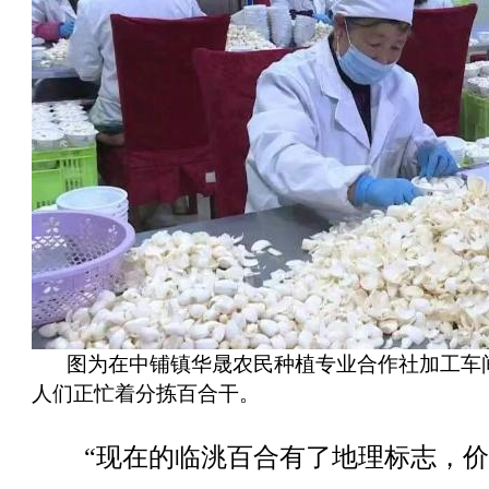
图为在中铺镇华晟农民种植专业合作社加工车
人们正忙着分拣百合干。
“现在的临洮百合有了地理标志，价