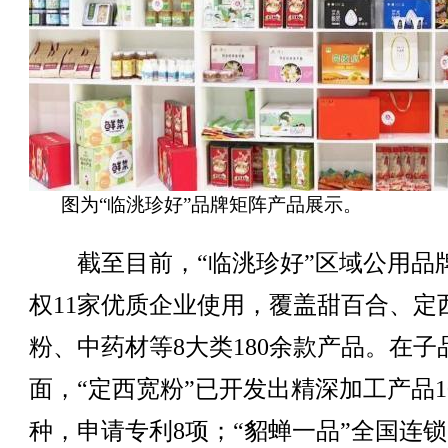
图为“临洮珍好”品牌矩阵产品展示。
截至目前，“临洮珍好”区域公用品
权11家优质企业使用，覆盖甜百合、定
粉、中药材等8大类180余款产品。在子
面，“定西宽粉”已开发出精深加工产品1
种，申请专利8项；“貂蝉一品”全国连