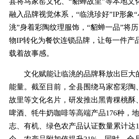
县将马家窑文化、“貂蝉故里”等本地文
融入品牌视觉体系，“临洮珍好”IP形象“
洮”身着彩陶纹理服饰，“貂蝉一品”将
物IP转化为餐饮连锁品牌，让每一件产
载着故事感。
文化赋能让临洮的品牌释放出巨大
能量。截至目前，全县围绕马家窑彩陶
故里等文化名片，研发推出黑青稞桃酥
啤酒、牦牛奶咖啡等高端产品176种，
志、有机、绿色农产品认证数量累计达1