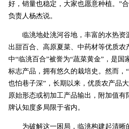
好，销量也稳定，大家也愿意种植。”
负责人杨杰说。
临洮地处洮河谷地，丰富的水热资
出甜百合、高原夏菜、中药材等优质农
中“临洮百合”被誉为“蔬菜黄金”，是国
标志产品，拥有悠久的栽培史。然而，
也怕巷子深”，长期以来，优质农产品
原始形态或初加工产品输出，附加值有
牌认知度多局限于省内。
为破解这一困局，临洮构建起清晰