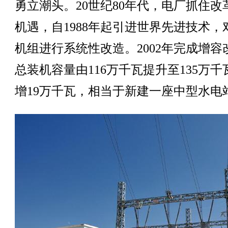
勇立潮头。20世纪80年代，电厂抓住改
机遇，自1988年起引进世界先进技术，
机组进行系统性改造。2002年完成增容
总装机容量由116万千瓦提升至135万千
增19万千瓦，相当于新建一座中型水电