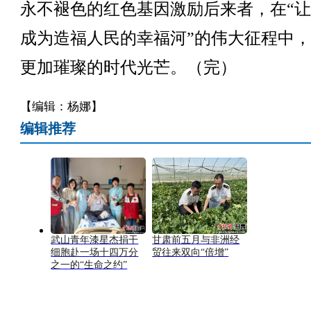
永不褪色的红色基因激励后来者，在“
成为造福人民的幸福河”的伟大征程中
更加璀璨的时代光芒。（完）
【编辑：杨娜】
编辑推荐
武山青年漆星杰捐干
甘肃前五月与非洲经
细胞赴一场十四万分
贸往来双向“倍增”
之一的“生命之约”