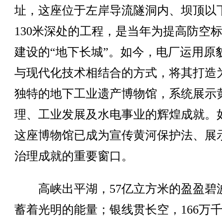
址，这座位于左岸导流隧洞内、坝顶以
130米深处的工程，是当年为提高防空
建设的“地下长城”。如今，电厂运用原
与现代化技术相结合的方式，将其打造
独特的地下工业遗产博物馆，系统展示
理、工业发展及水电事业的辉煌成就。
这座博物馆已成为宣传黄河保护法、展
治理成就的重要窗口。
高峡出平湖，57亿立方米的盈盈碧
蓄着光明的能量；银线贯长空，166万