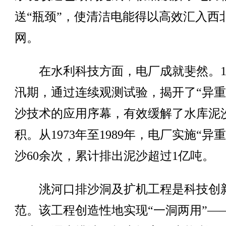
送“瓶颈”，使清洁电能得以高效汇入西
网。
在水利科技方面，电厂成就斐然。19
汛期，通过连续观测试验，揭开了“异重
沙技术的应用序幕，有效缓解了水库泥
积。从1973年至1989年，电厂实施“异
沙60余次，累计排出泥沙超过1亿吨。
洮河口排沙洞及扩机工程是科技创
范。该工程创造性地实现“一洞两用”—