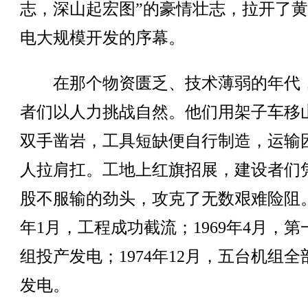
志，深山起宏图”的豪情壮志，拉开了
电大规模开发的序幕。
在那个物资匮乏、技术薄弱的年代
者们以人力挑战自然。他们用架子车移
双手凿岩，工具短缺便自行制造，运输
人拉肩扛。工地上红旗招展，建设者们
股不服输的劲头，攻克了无数艰难险阻。1
年1月，工程成功截流；1969年4月，第
组投产发电；1974年12月，五台机组全
发电。