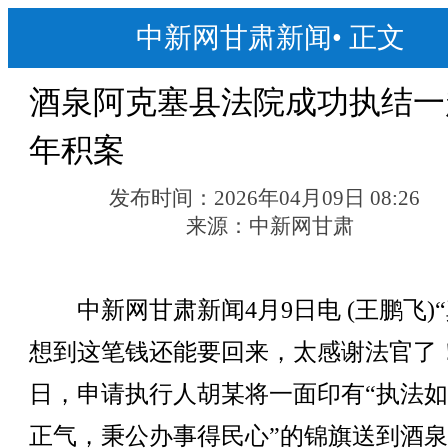
中新网甘肃新闻
•
正文
酒泉阿克塞县法院成功执结一
年积案
发布时间：
2026年04月09日 08:26
来源：
中新网甘肃
中新网甘肃新闻4月9日电 (王鹏飞)
想到这笔钱还能要回来，太感谢法官了
日，申请执行人胡某将一面印有“执法
正气，秉公办事得民心”的锦旗送到酒