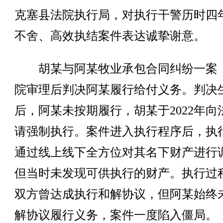
克塞县法院执行局，对执行干警历时四
不舍、高效执结案件表达诚挚谢意。
胡某与阿某牧业承包合同纠纷一案
院审理后判决阿某履行给付义务。判决
后，阿某未按期履行，胡某于2022年向
请强制执行。案件进入执行程序后，执
通过线上线下全方位对其名下财产进行
但当时未发现可供执行的财产。执行过
双方曾达成执行和解协议，但阿某始终
解协议履行义务，案件一度陷入僵局。