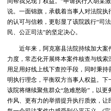
间帮我兑现了权益。”申请执行人胡某
说。一面锦旗，承载着当事人对法院执
的认可与信赖，更彰显了该院践行“司
民、公正司法”的坚定决心。
近年来，阿克塞县法院持续加大案
力度，常态化开展终本案件核查与线索
用足用好线上线下查控手段，同时秉持
明执行理念，平衡双方当事人权益。下
该院将继续聚焦群众“急难愁盼”，以更
作风、更有力的举措提升执行质效，让