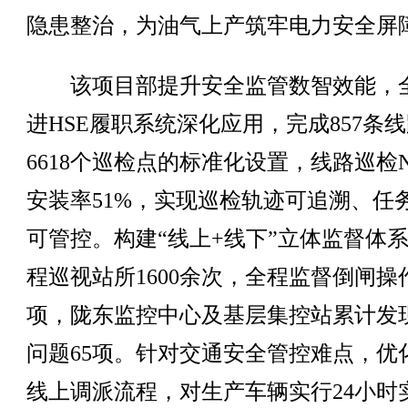
隐患整治，为油气上产筑牢电力安全屏
该项目部提升安全监管数智效能，
进HSE履职系统深化应用，完成857条
6618个巡检点的标准化设置，线路巡检N
安装率51%，实现巡检轨迹可追溯、任
可管控。构建“线上+线下”立体监督体
程巡视站所1600余次，全程监督倒闸操作
项，陇东监控中心及基层集控站累计发
问题65项。针对交通安全管控难点，优
线上调派流程，对生产车辆实行24小时