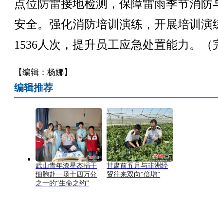
点位防雷接地检测，保障雷雨季节消防
安全。强化消防培训演练，开展培训演练
1536人次，提升员工应急处置能力。（
【编辑：杨娜】
编辑推荐
武山青年漆星杰捐干
甘肃前五月与非洲经
细胞赴一场十四万分
贸往来双向“倍增”
之一的“生命之约”