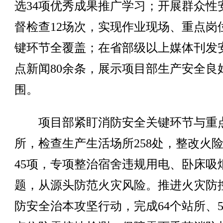
选34项优秀成果推广学习；开展群众性
督检查12场次，实现作业现场、重点岗
键环节全覆盖；在省部级以上媒体刊发
点新闻80余条，展示项目部生产安全良
围。
项目部紧盯消防安全关键环节与重
所，检查生产生活场所258处，整改火
45项，专项整治宿舍违规用电、卧床吸
题，从源头防范火灾风险。推进火灾防
防安全治本攻坚行动，完成64个站所、54