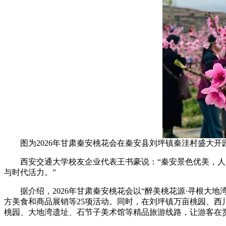
图为2026年甘肃秦安桃花会在秦安县刘坪镇秦洼村盛大开
西安交通大学校友企业代表王书豪说：“秦安景色优美，人民
与时代活力。”
据介绍，2026年甘肃秦安桃花会以“醉美桃花源·寻根大地
方美食和商品展销等25项活动。同时，在刘坪镇万亩桃园、西
桃园、大地湾遗址、石节子美术馆等精品旅游线路，让游客在