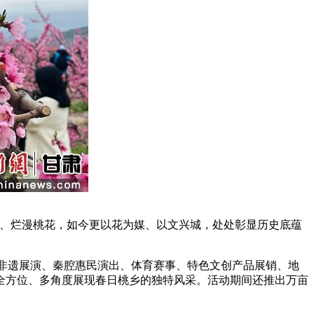
、烂漫桃花，如今更以花为媒、以文兴城，处处彰显历史底蕴
盖非遗展演、秦腔惠民演出、体育赛事、特色文创产品展销、地
，全方位、多角度展现春日桃乡的独特风采。活动期间还推出万亩