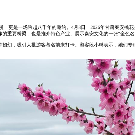
更是一场跨越八千年的邀约。4月8日，2026年甘肃秦安桃花
作的重要桥梁，也是推介特色产业、展示秦安文化的一张“金色名
如幻，吸引大批游客慕名前来打卡。游客段小琳表示，她们专程