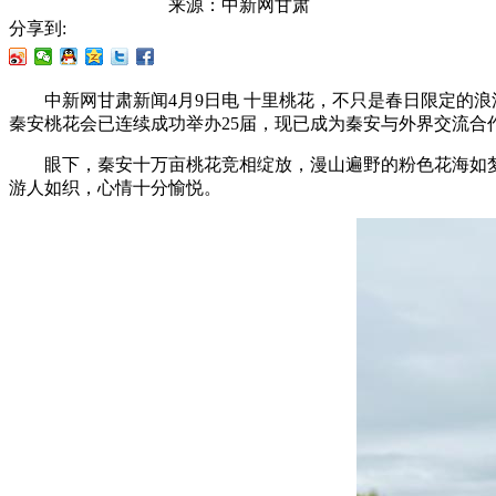
来源：
中新网甘肃
分享到:
中新网甘肃新闻4月9日电 十里桃花，不只是春日限定的浪漫，
秦安桃花会已连续成功举办25届，现已成为秦安与外界交流合
眼下，秦安十万亩桃花竞相绽放，漫山遍野的粉色花海如梦
游人如织，心情十分愉悦。