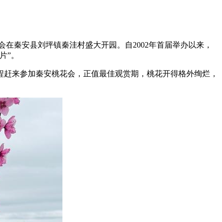
会在秦安县刘坪镇秦洼村盛大开园。自2002年首届举办以来，
片”。
赶来参加秦安桃花会，正值最佳观赏期，桃花开得格外绚烂，