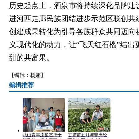
历史起点上，酒泉市将持续深化品牌建
进河西走廊民族团结进步示范区联创共
创建成果转化为引导各族群众共同迈向
义现代化的动力，让“飞天红石榴”结出
甜的共富果。
【编辑：杨娜】
编辑推荐
武山青年漆星杰捐干
甘肃前五月与非洲经