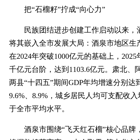
把“石榴籽”拧成“向心力”
民族团结进步创建工作启动以来，
将其嵌入全市发展大局：酒泉市地区生
在2024年突破1000亿元的基础上，202
千亿元台阶，达到1103.6亿元。肃北、
两县“十四五”期间GDP年均增速分别达
9.6%、8.9%，城乡居民人均可支配收
于全市平均水平。
酒泉市围绕“飞天红石榴”核心品牌