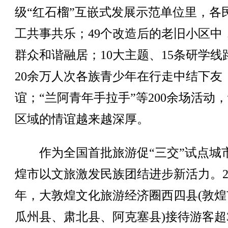
级“红石榴”互嵌式发展示范单位里，各
工共事共乐；49个改造后的老旧小区中
群众和谐融居；10大主题、15条研学线
20余万人次各族青少年在行走中结下友
谊；“兰阿青年手拉手”等200余场活动
区域的情谊越来越深厚。
作为全国首批旅游促“三交”试点城
煌市以文旅激发民族团结进步新活力。20
年，大敦煌文化旅游经济圈西四县(敦煌
瓜州县、肃北县、阿克塞县)接待游客超3