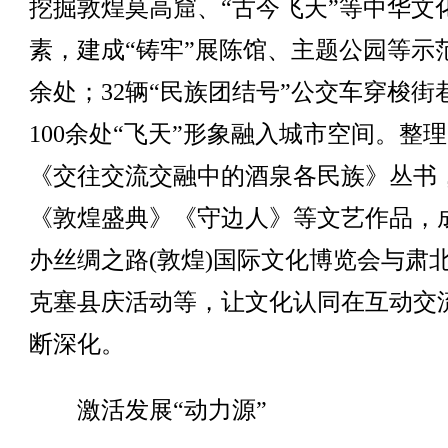
挖掘敦煌莫高窟、“古今飞天”等中华文
素，建成“铸牢”展陈馆、主题公园等示范
余处；32辆“民族团结号”公交车穿梭街
100余处“飞天”形象融入城市空间。整
《交往交流交融中的酒泉各民族》丛书
《敦煌盛典》《守边人》等文艺作品，
办丝绸之路(敦煌)国际文化博览会与肃
克塞县庆活动等，让文化认同在互动交
断深化。
激活发展“动力源”