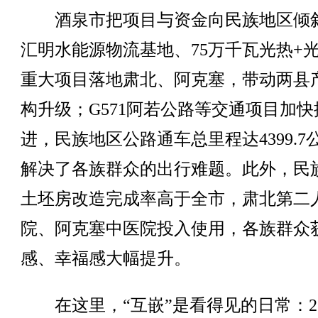
酒泉市把项目与资金向民族地区倾
汇明水能源物流基地、75万千瓦光热+
重大项目落地肃北、阿克塞，带动两县
构升级；G571阿若公路等交通项目加快
进，民族地区公路通车总里程达4399.7
解决了各族群众的出行难题。此外，民
土坯房改造完成率高于全市，肃北第二
院、阿克塞中医院投入使用，各族群众
感、幸福感大幅提升。
在这里，“互嵌”是看得见的日常：2