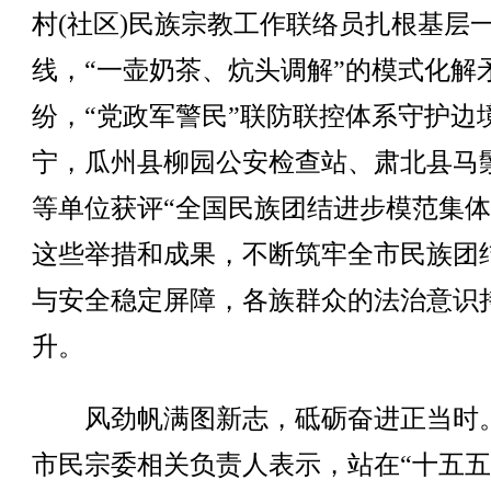
村(社区)民族宗教工作联络员扎根基层
线，“一壶奶茶、炕头调解”的模式化解
纷，“党政军警民”联防联控体系守护边
宁，瓜州县柳园公安检查站、肃北县马
等单位获评“全国民族团结进步模范集体
这些举措和成果，不断筑牢全市民族团
与安全稳定屏障，各族群众的法治意识
升。
风劲帆满图新志，砥砺奋进正当时
市民宗委相关负责人表示，站在“十五五