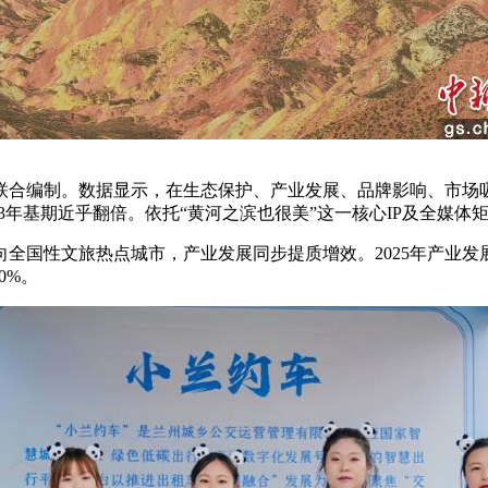
合编制。数据显示，在生态保护、产业发展、品牌影响、市场吸
，较2023年基期近乎翻倍。依托“黄河之滨也很美”这一核心IP及
文旅热点城市，产业发展同步提质增效。2025年产业发展力分指数
0%。