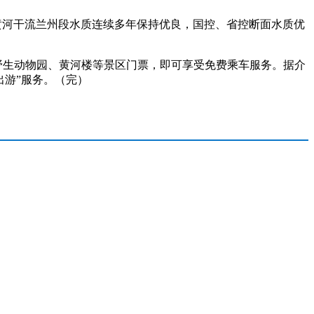
来，黄河干流兰州段水质连续多年保持优良，国控、省控断面水质优
野生动物园、黄河楼等景区门票，即可享受免费乘车服务。据介
出游”服务。（完）