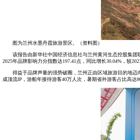
图为兰州水墨丹霞旅游景区。（资料图）
该报告由新华社中国经济信息社与兰州黄河生态控股集团联
2025年品牌影响力分指数达197.41点，同比增长30.04%
得益于品牌声量的强势破圈，兰州正由区域旅游目的地迈向全国性
成顶流IP，游船年接待游客40万人次，暑期省外游客占比高达8