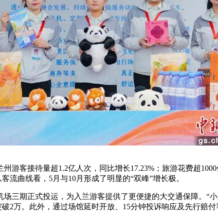
客接待量超1.2亿人次，同比增长17.23%；旅游花费超100
客流曲线看，5月与10月形成了明显的“双峰”增长极。
期正式投运，为入兰游客提供了更便捷的大交通保障。“小兰约车
突破2万。此外，通过场馆延时开放、15分钟投诉响应及先行赔