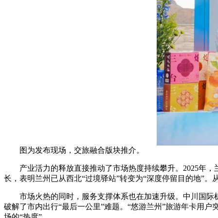
图为发布现场，交旅融合版块推介。
产业活力的释放直接推动了市场热度持续攀升。2025年，兰州游
长，表明兰州已从西北“过境驿站”转变为“深度停留目的地”。从
市场火热的同时，服务支撑体系也在加速升级。中川国际机场三
破解了市内出行“最后一公里”难题。“悠游兰州”旅游年卡用户
场的“热度”。