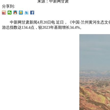
来源：
中新网甘肃
分享到:
中新网甘肃新闻4月20日电 近日，《中国·兰州黄河生态文化
游总指数达134.4点，较2023年基期增长34.4%。