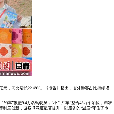
0亿元，同比增长22.48%。《报告》指出，省外游客占比持续增
”覆盖9.4万名驾驶员，“小兰泊车”整合48万个泊位，精准
付等制度创新，游客满意度显著提升，以服务的“温度”守住了市