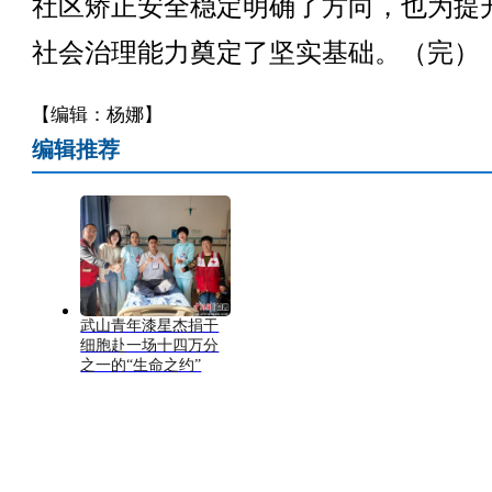
社区矫正安全稳定明确了方向，也为提
社会治理能力奠定了坚实基础。（完）
【编辑：杨娜】
编辑推荐
武山青年漆星杰捐干
细胞赴一场十四万分
之一的“生命之约”