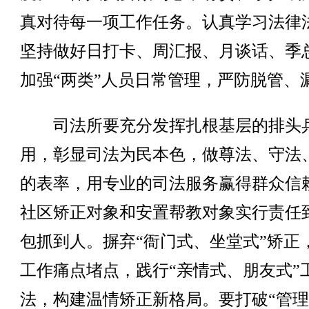
真对待每一项工作任务。认真学习法律
坚持做好日打卡、周汇报、月谈话、季
加强“两类”人员日常管理，严防脱管、
司法所要充分发挥扎根基层的排头
用，彰显司法为民本色，做尊法、守法
的表率，用专业的司法服务赢得群众信
社区矫正对象和安置帮教对象实行责任
包抓到人。摒弃“衙门式、坐堂式”矫正
工作痛点堵点，践行“亲情式、朋友式”
法，构建温情矫正新格局。要打破“管