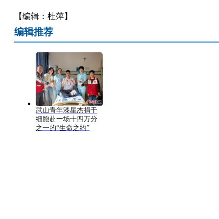
【编辑：杜萍】
编辑推荐
武山青年漆星杰捐干
细胞赴一场十四万分
之一的“生命之约”