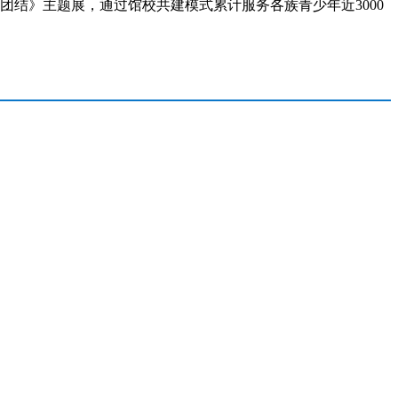
结》主题展，通过馆校共建模式累计服务各族青少年近3000