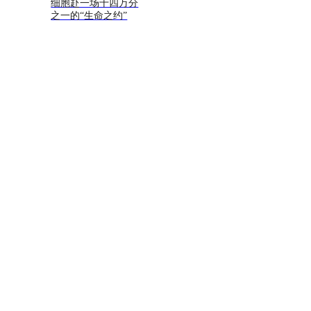
细胞赴一场十四万分
之一的“生命之约”