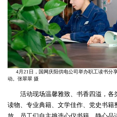
4月21日，国网庆阳供电公司举办职工读书分
动。张翠翠 摄
活动现场温馨雅致、书香四溢，各
读物、专业典籍、文学佳作、党史书籍
放，员工们自主挑选心仪书籍，静心品