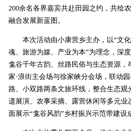
200余名各界嘉宾共赴田园之约，共绘
融合发展新蓝图。
本次活动由小康营乡主办，以“文化
魂、旅游为媒、产业为本”为理念，深
龛谷千年古韵、丝路民俗与生态资源，
家·浪街主会场与徐家峡分会场，联动园
路、小双路两条文旅环线，整合生态观
遗展演、农事采摘、露营休闲等多元业
面展示“龛谷风韵”乡村振兴示范带建设