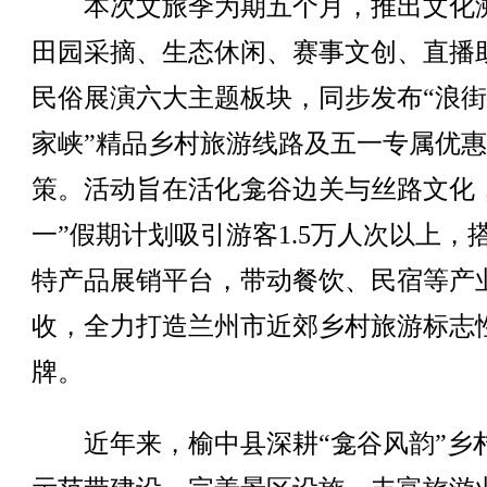
本次文旅季为期五个月，推出文化
田园采摘、生态休闲、赛事文创、直播
民俗展演六大主题板块，同步发布“浪
家峡”精品乡村旅游线路及五一专属优
策。活动旨在活化龛谷边关与丝路文化
一”假期计划吸引游客1.5万人次以上，
特产品展销平台，带动餐饮、民宿等产
收，全力打造兰州市近郊乡村旅游标志
牌。
近年来，榆中县深耕“龛谷风韵”乡