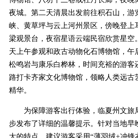
夜城。第二天清晨出发前往积石山，游
峡、黄草坪与云上河州景区，傍晚登上
梁观景台，夜宿星语云端民宿欣赏星空
天上午参观和政古动物化石博物馆，午
松鸣岩与康乐白桦林，时间充裕的游客
路打卡齐家文化博物馆，领略人类远古
精华。
为保障游客出行体验，临夏州文旅
步发布了详细的温馨提示。针对当地早
大的特点，建议游客采用“薄羽绒+冲锋