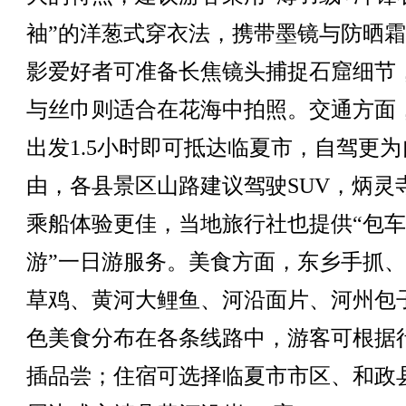
袖”的洋葱式穿衣法，携带墨镜与防晒
影爱好者可准备长焦镜头捕捉石窟细节
与丝巾则适合在花海中拍照。交通方面
出发1.5小时即可抵达临夏市，自驾更为
由，各县景区山路建议驾驶SUV，炳灵
乘船体验更佳，当地旅行社也提供“包车
游”一日游服务。美食方面，东乡手抓
草鸡、黄河大鲤鱼、河沿面片、河州包
色美食分布在各条线路中，游客可根据
插品尝；住宿可选择临夏市市区、和政