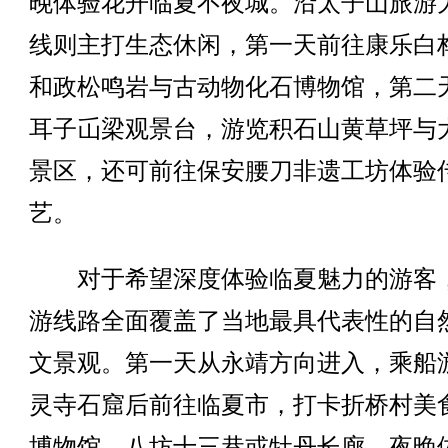
晚体验花开临夏不夜城。沿太子山旅游
线则主打生态休闲，第一天前往康乐白
和政松鸣岩与古动物化石博物馆，第二
耳子屲梁观景台，游览积石山黄草坪与
景区，还可前往保安腰刀非遗工坊体验
艺。
对于希望深度体验临夏魅力的游客
游线路全面覆盖了当地最具代表性的自
文景观。第一天从永靖方向进入，乘船
灵寺石窟后前往临夏市，打卡折桥村美
博物馆、八坊十三巷或牡丹长廊，夜晚