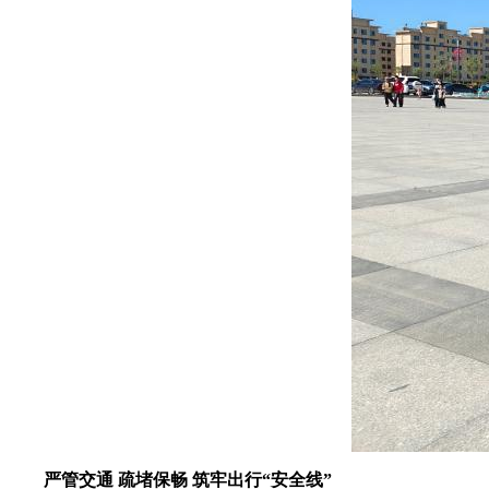
严管交通 疏堵保畅 筑牢出行“安全线”