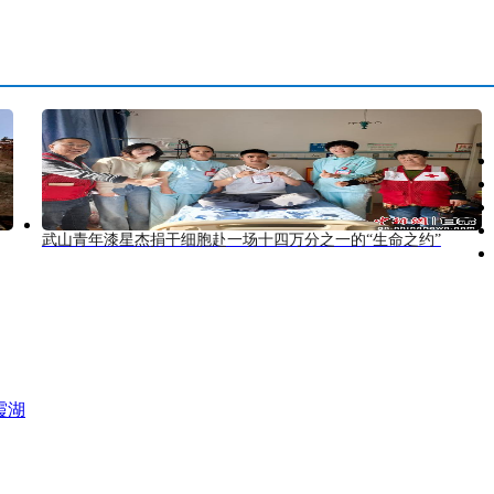
武山青年漆星杰捐干细胞赴一场十四万分之一的“生命之约”
霞湖