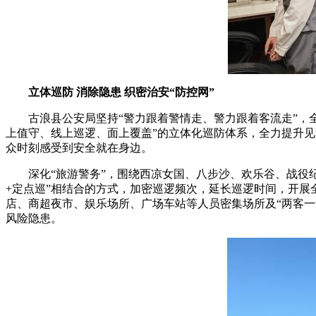
立体巡防 消除隐患 织密治安“防控网”
古浪县公安局坚持“警力跟着警情走、警力跟着客流走”，全
上值守、线上巡逻、面上覆盖”的立体化巡防体系，全力提升
众时刻感受到安全就在身边。
深化“旅游警务”，围绕西凉女国、八步沙、欢乐谷、战役纪
+定点巡”相结合的方式，加密巡逻频次，延长巡逻时间，开
店、商超夜市、娱乐场所、广场车站等人员密集场所及“两客一
风险隐患。