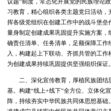
议题”制度，常态化开展党的民族理论
习教育，精心组织各类主题党日活动，
挥各级党组织在创建工作中的战斗堡垒
量身制定创建成果巩固提升实施方案，
确责任清单、任务清单，足额保障工作
入，构建起上下联动、齐抓共管的工作
为创建成果持续巩固提供坚强组织保证
二、深化宣传教育，厚植民族团结
基。构建“线上+线下”全方位、立体化
阵，持续夯实中华民族共同体思想基础