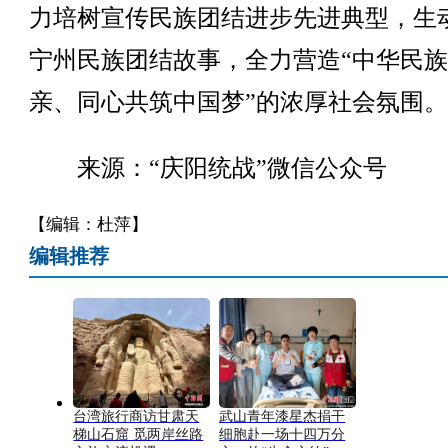
力培树宣传民族团结进步先进典型，生
宁州民族团结故事，全力营造“中华民
亲、同心共筑中国梦”的浓厚社会氛围。
来源：“庆阳统战”微信公众号
【编辑：杜萍】
编辑推荐
台湾旅行商访甘肃天
武山青年漆星杰捐干
梯山石窟 觅两岸丝路
细胞赴一场十四万分