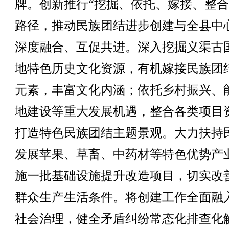
牌。创新推行“挖掘、依托、嫁接、整合
路径，推动民族团结进步创建与全县中
深度融合、互促共进。深入挖掘义渠古
地特色历史文化资源，有机嫁接民族团
元素，丰富文化内涵；依托乡村振兴、
地建设等重大发展机遇，整合各类项目
打造特色民族团结主题景观。大力扶持
发展苹果、草畜、中药材等特色优势产
施一批基础设施提升改造项目，切实改
群众生产生活条件。将创建工作全面融
社会治理，健全矛盾纠纷常态化排查化