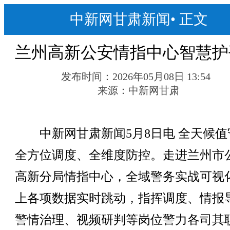
中新网甘肃新闻
•
正文
兰州高新公安情指中心智慧护
发布时间：
2026年05月08日 13:54
来源：
中新网甘肃
中新网甘肃新闻5月8日电 全天候值
全方位调度、全维度防控。走进兰州市
高新分局情指中心，全域警务实战可视
上各项数据实时跳动，指挥调度、情报
警情治理、视频研判等岗位警力各司其