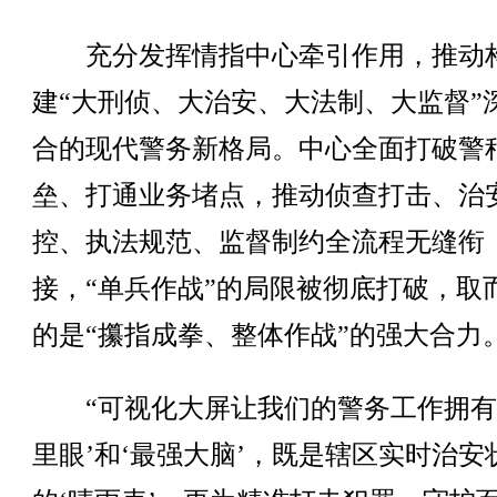
充分发挥情指中心牵引作用，推动
建“大刑侦、大治安、大法制、大监督”
合的现代警务新格局。中心全面打破警
垒、打通业务堵点，推动侦查打击、治
控、执法规范、监督制约全流程无缝衔
接，“单兵作战”的局限被彻底打破，取
的是“攥指成拳、整体作战”的强大合力
“可视化大屏让我们的警务工作拥有
里眼’和‘最强大脑’，既是辖区实时治安