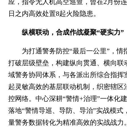
应，指令无人机高空巡查，曾在2月份
日之内高效处置8起火险隐患。
纵横联动，合成作战凝聚“硬实力”
为打通警务防控“最后一公里”，情
打破层级壁垒，构建纵向贯通、横向联
域警务协同体系，与各派出所综合指挥
起灵敏高效的基层联动机制，织密辖区
控网络。中心深耕“警情+治理”一体化
落地“警情导巡、导防、导治”实战模式
量警务数据转化为精准高效的实战战力