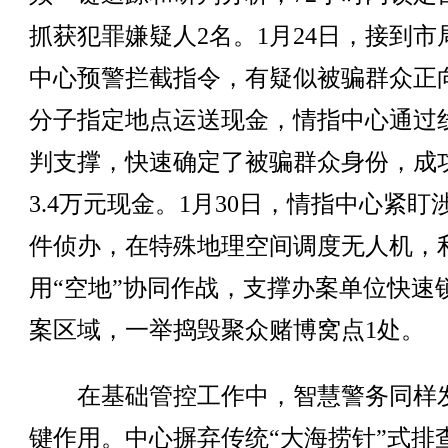
抓获犯罪嫌疑人2名。1月24日，接到市
中心预警拦截指令，有疑似被骗群众正
分子指定地点运送现金，情指中心通过
判支撑，快速确定了被骗群众身份，成
3.4万元现金。1月30日，情指中心紧盯
件侦办，在特殊地理空间调度无人机，
用“空地”协同作战，支撑办案单位快速
案区域，一举捣毁聚众赌博窝点1处。
在基础管控工作中，智慧警务同样
键作用。中心摒弃传统“大海捞针”式排