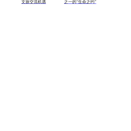
文旅交流机遇
之一的“生命之约”