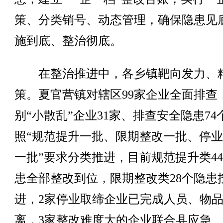
策、分类销号、动态管理，确保隐患见
施到底、整治彻底。
在整治推进中，各乡镇靶向发力、
策。夏官营镇对辖区99家企业全面排查
别“小散乱”企业31家、排查安全隐患74
照“规范提升一批、限期整改一批、停
一批”要求分类推进，目前规范提升类4
患全部整改到位，限期整改类28个隐患
进，2家停业取缔企业已完成人员、物
离，3家整改难度大的企业联合县应急