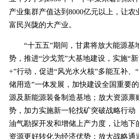
产业集群产值达到8000亿元以上，让农
富民兴陇的大产业。
“十五五”期间，甘肃将放大能源基
势，推进“沙戈荒”大基地建设，实施“
+”行动，促进“风光水火核”多能互补、
储用造”一体发展，加快建设全国重要
源及新能源装备制造基地；放大资源禀
势，加力实施新一轮找矿突破战略行动
油气勘探开发和增储上产力度，让地下
资源更好转化为经济优势；放大战略通