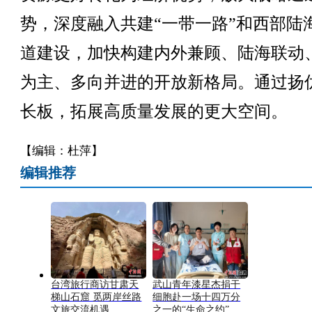
势，深度融入共建“一带一路”和西部陆
道建设，加快构建内外兼顾、陆海联动
为主、多向并进的开放新格局。通过扬
长板，拓展高质量发展的更大空间。
【编辑：杜萍】
编辑推荐
台湾旅行商访甘肃天
武山青年漆星杰捐干
梯山石窟 觅两岸丝路
细胞赴一场十四万分
文旅交流机遇
之一的“生命之约”