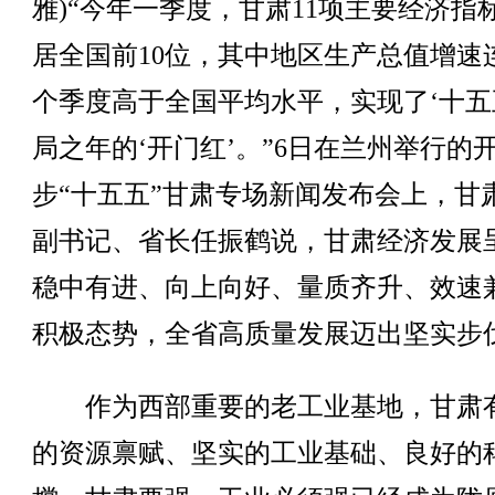
雅)“今年一季度，甘肃11项主要经济指
居全国前10位，其中地区生产总值增速连
个季度高于全国平均水平，实现了‘十五
局之年的‘开门红’。”6日在兰州举行的
步“十五五”甘肃专场新闻发布会上，甘
副书记、省长任振鹤说，甘肃经济发展
稳中有进、向上向好、量质齐升、效速
积极态势，全省高质量发展迈出坚实步
作为西部重要的老工业基地，甘肃
的资源禀赋、坚实的工业基础、良好的