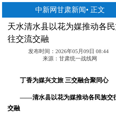
中新网甘肃新闻
•
正文
天水清水县以花为媒推动各民
往交流交融
发布时间：
2026年05月09日 08:44
来源：
甘肃统一战线网
丁香为媒兴文旅 三交融合聚同心
——清水县以花为媒推动各民族交
交融