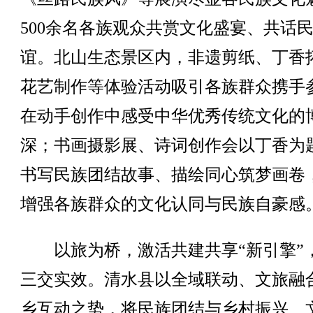
500余名各族观众共赏文化盛宴、共话
谊。北山生态景区内，非遗剪纸、丁香
花艺制作等体验活动吸引各族群众携手
在动手创作中感受中华优秀传统文化的
深；书画摄影展、诗词创作会以丁香为
书写民族团结故事、描绘同心筑梦画卷
增强各族群众的文化认同与民族自豪感
以旅为桥，激活共建共享“新引擎”
三交实效。清水县以全域联动、文旅融
乡互动之势，将民族团结与乡村振兴、