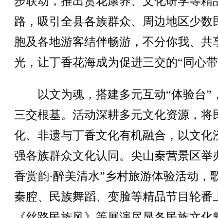
步联动，推出赏花康养、文化研学等精
路，吸引全县各族群众、周边地区少数
胞及各地游客结伴畅游，不分你我、共
光，让丁香花海成为促进三交的“同心带
以文为魂，搭建多元互动“体验台”
三交根基。活动深耕多元文化资源，将
化、非遗与丁香文化有机融合，以文化
强各族群众文化认同。尖山秦营景区举
香赏韵·醉美清水”乡村旅游体验活动，
秦腔、民族舞蹈、变脸等精品节目轮番
《丝路民族风》等展演尽显各民族文化