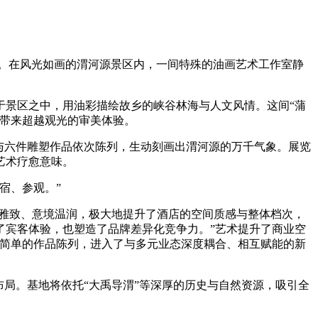
案。在风光如画的渭河源景区内，一间特殊的油画艺术工作室静
景区之中，用油彩描绘故乡的峡谷林海与人文风情。这间“蒲
客带来超越观光的审美体验。
与六件雕塑作品依次陈列，生动刻画出渭河源的万千气象。展览
艺术疗愈意味。
宿、参观。”
雅致、意境温润，极大地提升了酒店的空间质感与整体档次，
了宾客体验，也塑造了品牌差异化竞争力。”艺术提升了商业空
了简单的作品陈列，进入了与多元业态深度耦合、相互赋能的新
局。基地将依托“大禹导渭”等深厚的历史与自然资源，吸引全