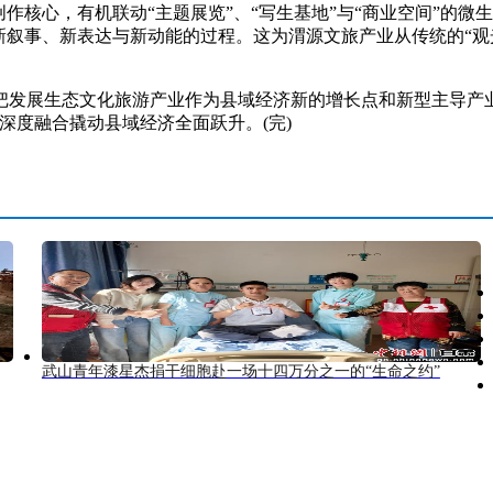
核心，有机联动“主题展览”、“写生基地”与“商业空间”的微
新叙事、新表达与新动能的过程。这为渭源文旅产业从传统的“观
展生态文化旅游产业作为县域经济新的增长点和新型主导产业，
深度融合撬动县域经济全面跃升。(完)
武山青年漆星杰捐干细胞赴一场十四万分之一的“生命之约”