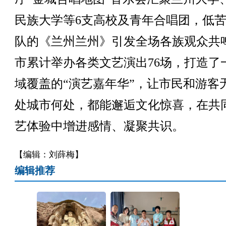
民族大学等6支高校及青年合唱团，低
队的《兰州兰州》引发全场各族观众共
市累计举办各类文艺演出76场，打造了
域覆盖的“演艺嘉年华”，让市民和游客
处城市何处，都能邂逅文化惊喜，在共
艺体验中增进感情、凝聚共识。
【编辑：刘薛梅】
编辑推荐