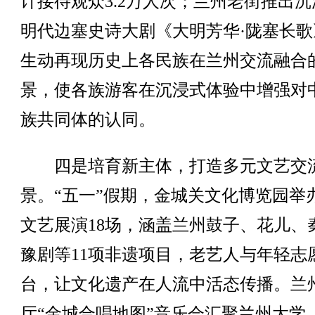
计接待观众3.2万人次；兰州老街推出沉
明代边塞史诗大剧《大明芳华·陇塞长歌
生动再现历史上各民族在兰州交流融合
景，使各族游客在沉浸式体验中增强对
族共同体的认同。
四是培育新主体，打造多元文艺交
景。“五一”假期，金城关文化博览园举
文艺展演18场，涵盖兰州鼓子、花儿、
豫剧等11项非遗项目，老艺人与年轻志
台，让文化遗产在人流中活态传播。兰
厅“金城合唱地图”音乐会汇聚兰州大学