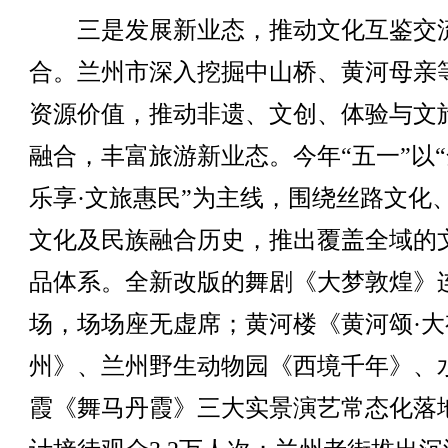
三是发展新业态，推动文化互鉴交
合。兰州市深入挖掘中山桥、黄河母亲
资源价值，推动非遗、文创、体验与文
融合，丰富旅游新业态。今年“五一”以
乐享·文旅惠民”为主线，围绕丝路文化
文化及民族融合历史，推出覆盖全域的
品体系。全新改版的舞剧《大梦敦煌》
场，场场座无虚席；黄河楼《黄河颂·大
州》、兰州野生动物园《西境千年》、
霞《舞马丹霞》三大实景演艺常态化落