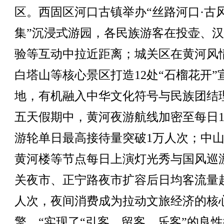
区。西固区河口古镇举办“丝路河口·古
集”沉浸式游园，各民族游客在投壶、
验等互动中拉近距离；城关区在黄河风
白塔山等核心景区打造12处“石榴花开”
地，有机融入中华文化符号与民族团结
五天假期中，黄河夜游航线加密至每日1
游轮单日最高接待量突破1万人次；中
黄河楼等节点每日上演灯光秀与国风巡
关夜市、正宁路夜市扩容后日均客流量
人次，夜间消费成为拉动文旅经济的核
擎，“实现了“引客、留客、乐客”的良性