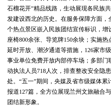
石榴花开”精品线路，生动展现各民族
发建设西北的历史。在服务保障方面，全
个热点景区嵌入民族团结宣传标识，增
座椅800余张、导览牌150余块；实施热
延时开放、潮汐通道等措施，126家市
事业单位免费开放内部停车场；多部门
动执法人员718人次，排查整改安全隐患1
处。“五一”期间，央媒及省市级媒体累
报道127篇，全方位展现兰州文旅融合
团结新形象。