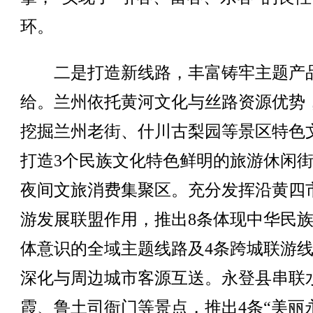
环。
二是打造新线路，丰富铸牢主题产
给。兰州依托黄河文化与丝路资源优势
挖掘兰州老街、什川古梨园等景区特色
打造3个民族文化特色鲜明的旅游休闲
夜间文旅消费集聚区。充分发挥沿黄四
游发展联盟作用，推出8条体现中华民
体意识的全域主题线路及4条跨城联游
深化与周边城市客源互送。永登县串联
霞、鲁土司衙门等景点，推出4条“美丽永