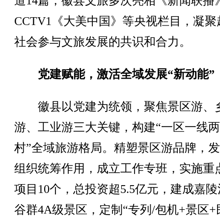
道14篇，徽县文旅多次亮相《新闻联播
CCTV1《大美中国》等央视栏目，凝聚
社会参与文旅发展的共识和合力。
党建赋能，激活全域发展“新动能”
徽县以党建为统领，聚焦景区游、
游、工业游三大关键，构建“一区一线
村”全域旅游格局。精塑景区游品牌，
组织统筹作用，成立工作专班，实施重
项目10个，总投资超5.5亿元，建成嘉
谷群4A级景区，定制“专列/包机+景区+