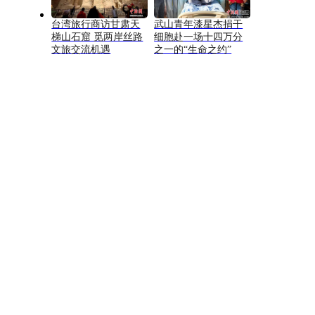
台湾旅行商访甘肃天
武山青年漆星杰捐干
梯山石窟 觅两岸丝路
细胞赴一场十四万分
文旅交流机遇
之一的“生命之约”