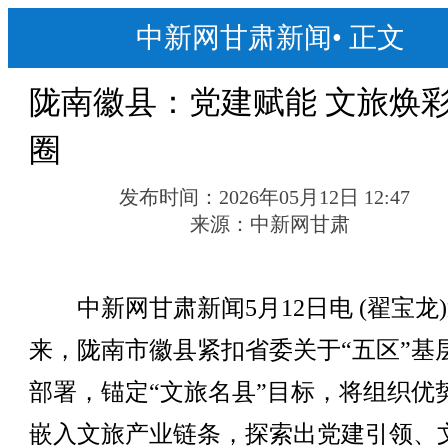
中新网甘肃新闻
•
正文
陇南徽县：党建赋能 文旅焕
圈
发布时间：
2026年05月12日 12:47
来源：
中新网甘肃
中新网甘肃新闻5月12日电 (翟宝龙
来，陇南市徽县紧扣省委关于“五区”基
部署，锚定“文旅名县”目标，将组织优
嵌入文旅产业链条，探索出党建引领、