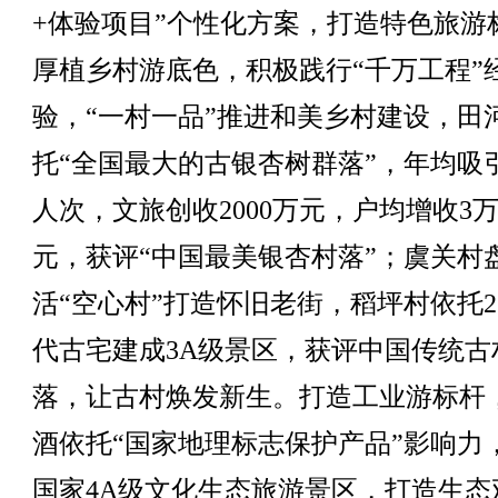
+体验项目”个性化方案，打造特色旅游
厚植乡村游底色，积极践行“千万工程”
验，“一村一品”推进和美乡村建设，田
托“全国最大的古银杏树群落”，年均吸引
人次，文旅创收2000万元，户均增收3
元，获评“中国最美银杏村落”；虞关村
活“空心村”打造怀旧老街，稻坪村依托2
代古宅建成3A级景区，获评中国传统古
落，让古村焕发新生。打造工业游标杆
酒依托“国家地理标志保护产品”影响力
国家4A级文化生态旅游景区，打造生态