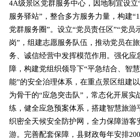
4A级景区党群服务中心，因地制宜设立
服务驿站”，整合多方服务力量，构建“1
党群服务圈”。设立“党员责任区”“党员
岗”，组建志愿服务队伍，推动党员在
务、诚信经营中发挥模范作用。强化应
障，构建党组织领导下“平急结合、智
能”的安全治理体系，在重点景区组建
为骨干的“应急突击队”，常态化开展实
练，健全应急预案体系，搭建智慧旅游
织密全天候安全防护网，全力保障游客
游。完善配套保障，县财政每年安排200