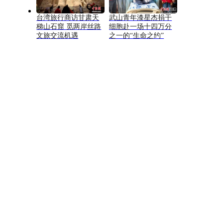
台湾旅行商访甘肃天
武山青年漆星杰捐干
梯山石窟 觅两岸丝路
细胞赴一场十四万分
文旅交流机遇
之一的“生命之约”