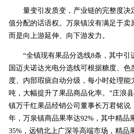
量变引发质变，产业链的完整度决
值分配的话语权。万泉镇没有满足于卖
而是向上游延伸、向下游发力。
“全镇现有果品分选线8条，其中引
国迈夫诺达光电分选线可根据糖度、色
度、内部瑕疵自动分级，每小时处理能
吨，大幅提升了果品商品化率。”庄浪
镇万千红果品经销公司董事长万君铭说，2
年，万泉镇商品果率达92%，其中精品
35%，远销北上广深等高端市场，精品