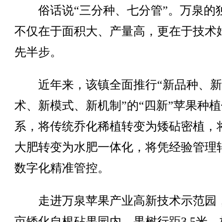
俗话说“三分种、七分管”。万泉的
不仅在于面积大、产量高，更在于技术
先半步。
近年来，该镇全面推行“新品种、新
术、新模式、新机制”的“四新”苹果种植
系，将传统乔化稀植转变为矮砧密植，
大肥转变为水肥一体化，将凭经验管理
数字化精准管控。
走进万泉苹果产业高新技术示范园，8
亩矮化自根砧果园内，果树行距3.5米、