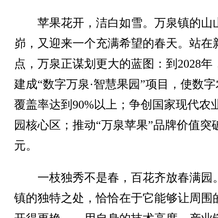
苹果花开，洁白如雪。万泉镇的山
峁，又迎来一个充满希望的春天。站在
点，万泉正谋划更大的蓝图：到2028年
建成“数字万泉·智慧果园”项目，使数字
覆盖率达到90%以上；争创国家现代农
园核心区；推动“万泉苹果”品牌价值突破
元。
一枝独秀不是春，百花齐放春满园
镇的独特之处，恰恰在于它能够让周围