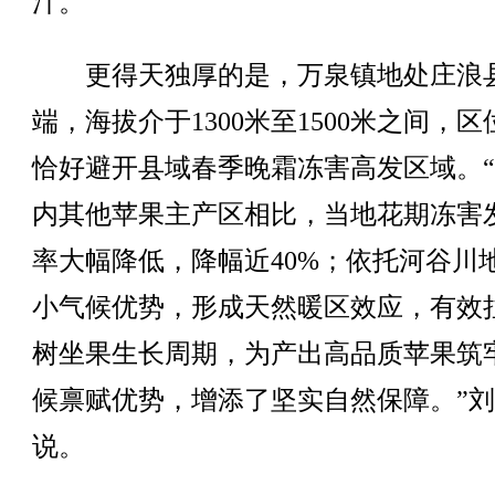
汁。
更得天独厚的是，万泉镇地处庄浪
端，海拔介于1300米至1500米之间，
恰好避开县域春季晚霜冻害高发区域。
内其他苹果主产区相比，当地花期冻害
率大幅降低，降幅近40%；依托河谷川
小气候优势，形成天然暖区效应，有效
树坐果生长周期，为产出高品质苹果筑
候禀赋优势，增添了坚实自然保障。”
说。