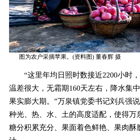
图为农户采摘苹果。(资料图) 董春辉 摄
“这里年均日照时数接近2200小时
温差很大，无霜期160天左右，降水集
果实膨大期。”万泉镇党委书记刘兵强
种光、热、水、土的高度适配，使得万
糖分积累充分、果面着色鲜艳、果肉酥