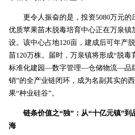
更令人振奋的是，投资5080万元的
优质苹果苗木脱毒培育中心正在万泉镇
设。该中心占地120亩，建成后可年产
苗120万株。届时，万泉镇将形成“脱毒
标准化建园—数字管理—仓储物流—品
销”的全产业链闭环，成为名副其实的
果“种业硅谷”。
链条价值之“独”：从“十亿元镇”到
海