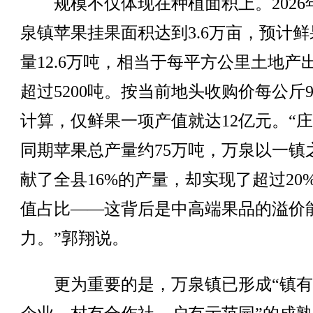
规模不仅体现在种植面积上。2026
泉镇苹果挂果面积达到3.6万亩，预计鲜
量12.6万吨，相当于每平方公里土地产
超过5200吨。按当前地头收购价每公斤9
计算，仅鲜果一项产值就达12亿元。“
同期苹果总产量约75万吨，万泉以一镇
献了全县16%的产量，却实现了超过20
值占比——这背后是中高端果品的溢价
力。”郭翔说。
更为重要的是，万泉镇已形成“镇有