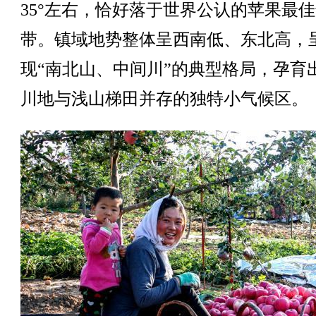
35°左右，恰好落于世界公认的苹果最
带。镇域地势整体呈西南低、东北高，
现“南北山、中间川”的典型格局，孕育
川地与浅山梯田并存的独特小气候区。