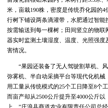
米，亩栽190株，密度是传统乔化园的4
行树下铺设两条滴灌带，水肥通过智能
按需输送到每一棵树；田间竖立的物联
器实时监测土壤湿度、温度、光照强度
害情况。
“果园还装备了无人驾驶割草机、风
弥雾机、半自动采摘平台等现代化机械
用工量从传统模式的25个工日降至8个
而亩产却从2500公斤提升至4000公斤以
上。”庄浪县商道农业有限责任公司总