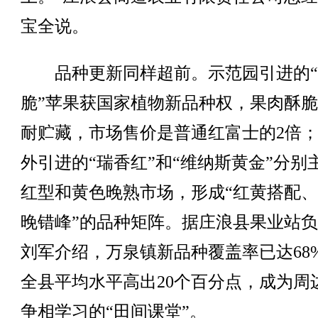
宝全说。
品种更新同样超前。示范园引进的“
脆”苹果获国家植物新品种权，果肉酥
耐贮藏，市场售价是普通红富士的2倍
外引进的“瑞香红”和“维纳斯黄金”分别
红型和黄色晚熟市场，形成“红黄搭配
晚错峰”的品种矩阵。据庄浪县果业站
刘军介绍，万泉镇新品种覆盖率已达68
全县平均水平高出20个百分点，成为周
争相学习的“田间课堂”。