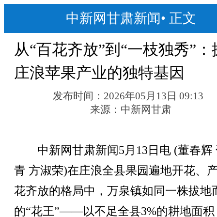
中新网甘肃新闻
•
正文
从“百花齐放”到“一枝独秀”：
庄浪苹果产业的独特基因
发布时间：
2026年05月13日 09:13
来源：
中新网甘肃
中新网甘肃新闻5月13日电 (董春辉
青 方淑荣)在庄浪全县果园遍地开花、
花齐放的格局中，万泉镇如同一株拔地
的“花王”——以不足全县3%的耕地面积