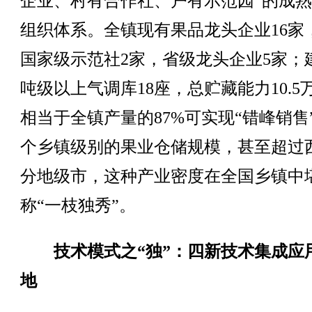
企业、村有合作社、户有示范园”的成
组织体系。全镇现有果品龙头企业16家
国家级示范社2家，省级龙头企业5家；
吨级以上气调库18座，总贮藏能力10.5
相当于全镇产量的87%可实现“错峰销售
个乡镇级别的果业仓储规模，甚至超过
分地级市，这种产业密度在全国乡镇中
称“一枝独秀”。
技术模式之“独”：四新技术集成应
地