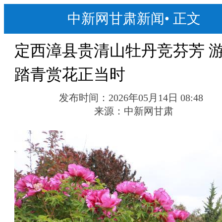
中新网甘肃新闻
•
正文
定西漳县贵清山牡丹竞芬芳 
踏青赏花正当时
发布时间：
2026年05月14日 08:48
来源：
中新网甘肃