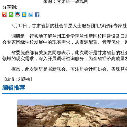
来源：
甘肃统一战线网
分享到:
5月12日，甘肃省新的社会阶层人士服务团组织智库专家赴
调研组一行实地了解兰州工业学院兰州新区校区建设及日常
会专家围绕学校发展中的现实需求，从资源配置、管理优化、
省委统战部有关负责同志表示，此次调研是甘肃省新的社会
领域的现实需求，深入开展调研咨询服务，为全省经济高质量发
据悉，此次调研是省新联会、省注册会计师协会、省珠算会
【编辑：刘薛梅】
编辑推荐