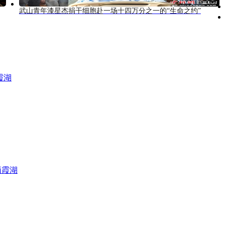
武山青年漆星杰捐干细胞赴一场十四万分之一的“生命之约”
霞湖
栖霞湖