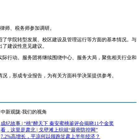
律师、税务师参加调研。
了学院转型发展、校区建设及管理运行等方面的基本情况。与
出了建设性意见建议。
际行动。服务团将继续围绕中心、服务大局，聚焦相关行业和
况，形成专业报告，为有关方面科学决策提供参考。
中新观陇·我们的视角
成纪故事 | “桃”醉天下 秦安蜜桃鉴评会揭晓11个金奖
看，这里是肃北 | 戈壁滩上织就“最密防控网”
7.2%高增长，平凉何以领跑甘肃上半年经济？