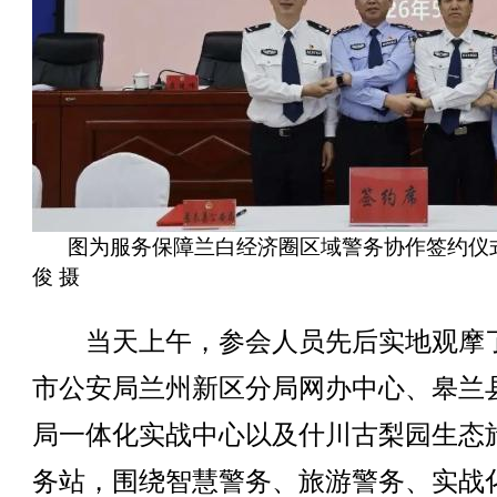
图为服务保障兰白经济圈区域警务协作签约仪
俊 摄
当天上午，参会人员先后实地观摩
市公安局兰州新区分局网办中心、皋兰
局一体化实战中心以及什川古梨园生态
务站，围绕智慧警务、旅游警务、实战