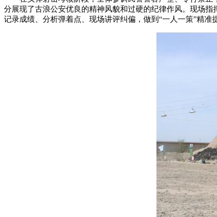
分展现了古浪公安优良的精神风貌和过硬的纪律作风。现场指
记录成绩、分析弹着点、现场讲评纠偏，做到“一人一策”精准