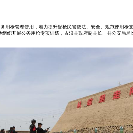
范公务用枪管理使用，着力提升配枪民警依法、安全、规范使用枪支
地组织开展公务用枪专项训练，古浪县政府副县长、县公安局局