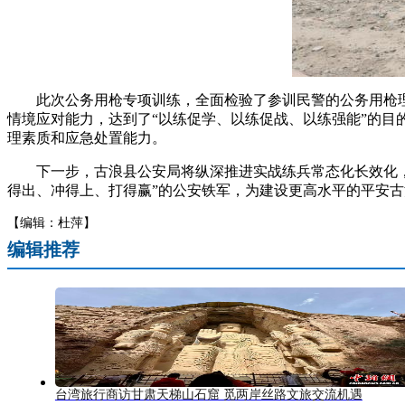
此次公务用枪专项训练，全面检验了参训民警的公务用枪理
情境应对能力，达到了“以练促学、以练促战、以练强能”的
理素质和应急处置能力。
下一步，古浪县公安局将纵深推进实战练兵常态化长效化，不
得出、冲得上、打得赢”的公安铁军，为建设更高水平的平安古
【编辑：杜萍】
编辑推荐
台湾旅行商访甘肃天梯山石窟 觅两岸丝路文旅交流机遇