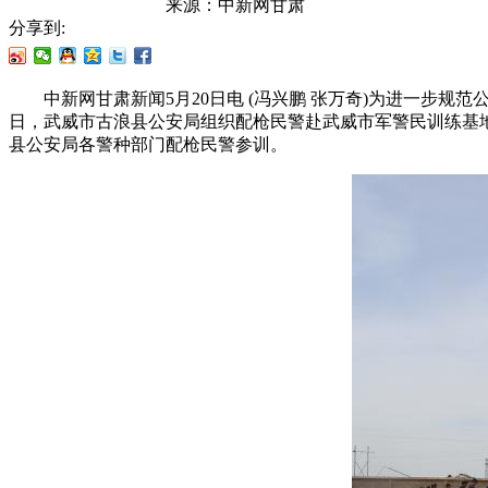
来源：
中新网甘肃
分享到:
中新网甘肃新闻5月20日电 (冯兴鹏 张万奇)为进一步规
日，武威市古浪县公安局组织配枪民警赴武威市军警民训练基
县公安局各警种部门配枪民警参训。