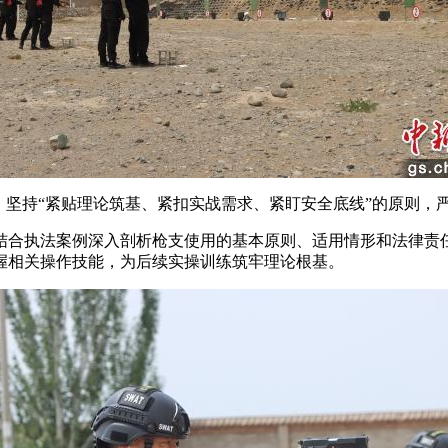
坚持“紧贴理论筑基、紧扣实战需求、紧盯安全底线”的原则，严
合执法案例深入剖析枪支使用的基本原则、适用情形和法律责任
握相关操作技能，为后续实操训练筑牢理论根基。