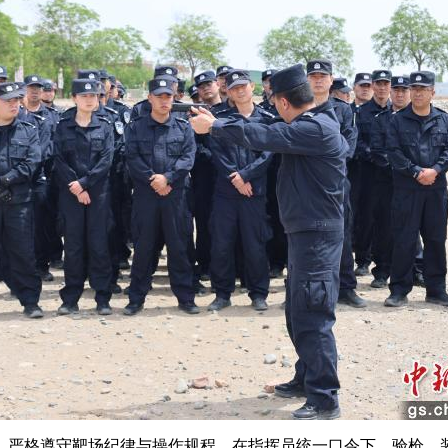
严格遵守靶场纪律与操作规程，在指挥员统一口令下，验枪、装