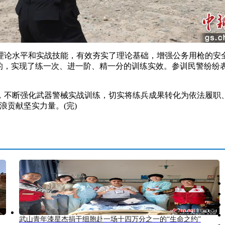
论水平和实战技能，有效夯实了理论基础，增强公务用枪的安全
目的，实现了练一次、进一阶、精一分的训练实效。参训民警纷纷
断强化武器警械实战训练，切实将练兵成果转化为依法履职、
浪贡献坚实力量。(完)
武山青年漆星杰捐干细胞赴一场十四万分之一的“生命之约”