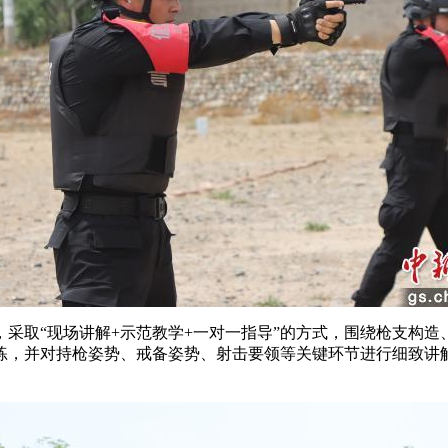
取“现场讲解+示范教学+一对一指导”的方式，围绕枪支构造
练，并对持枪姿势、戒备姿势、射击要领等关键环节进行细致讲解