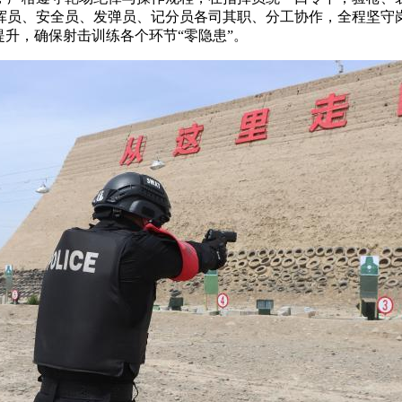
挥员、安全员、发弹员、记分员各司其职、分工协作，全程坚守
提升，确保射击训练各个环节“零隐患”。