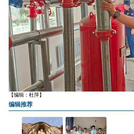
【编辑：杜萍】
编辑推荐