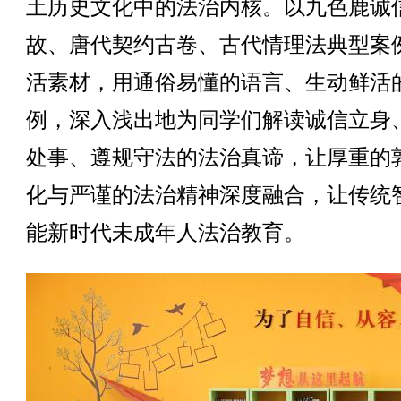
土历史文化中的法治内核。以九色鹿诚
故、唐代契约古卷、古代情理法典型案
活素材，用通俗易懂的语言、生动鲜活
例，深入浅出地为同学们解读诚信立身
处事、遵规守法的法治真谛，让厚重的
化与严谨的法治精神深度融合，让传统
能新时代未成年人法治教育。