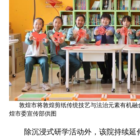
敦煌市将敦煌剪纸传统技艺与法治元素有机融
煌市委宣传部供图
除沉浸式研学活动外，该院持续延