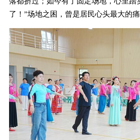
落都挤过；如今有了固定场地，心里踏
了！”场地之困，曾是居民心头最大的