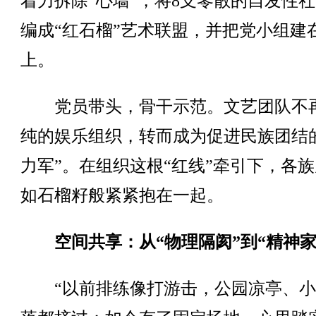
着力拆除“心墙”，将8支零散的自发性
编成“红石榴”艺术联盟，并把党小组建
上。
党员带头，骨干示范。文艺团队不
纯的娱乐组织，转而成为促进民族团结
力军”。在组织这根“红线”牵引下，各
如石榴籽般紧紧抱在一起。
空间共享：从“物理隔阂”到“精神家
“以前排练像打游击，公园凉亭、小