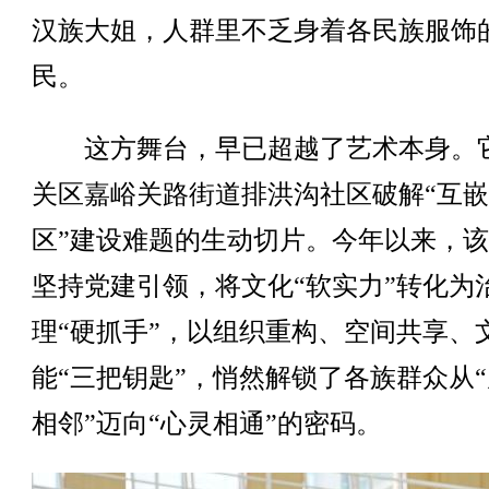
汉族大姐，人群里不乏身着各民族服饰
民。
这方舞台，早已超越了艺术本身。
关区嘉峪关路街道排洪沟社区破解“互
区”建设难题的生动切片。今年以来，
坚持党建引领，将文化“软实力”转化为
理“硬抓手”，以组织重构、空间共享、
能“三把钥匙”，悄然解锁了各族群众从
相邻”迈向“心灵相通”的密码。