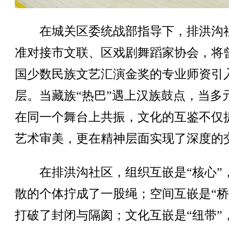
在城关区委统战部指导下，排洪沟
准对接市文联、区戏剧舞蹈家协会，将
国少数民族文艺汇演金奖的专业师资引
层。当藏族“热巴”遇上汉族鼓点，当多
在同一个舞台上共振，文化的互鉴不仅
艺术审美，更在精神层面实现了深度的
在排洪沟社区，组织互嵌是“核心”
散的个体拧成了一股绳；空间互嵌是“桥
打破了封闭与隔阂；文化互嵌是“纽带”