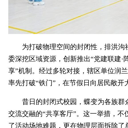
为打破物理空间的封闭性，排洪沟
委深挖区域资源，创新推出“党建联建·
享”机制。经过多轮对接，辖区单位润
率先打破“铁门”，在节假日向居民敞开
昔日的封闭式校园，蝶变为各族群
交流交融的“共享客厅”。这一举措，不
了活动场地难题，更在物理层面拆除了