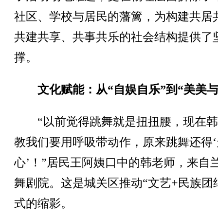
社区、学校与居民的藩篱，为构建共居
共建共享、共事共乐的社会结构提供了
撑。
文化赋能：从“自娱自乐”到“美美与
“以前觉得跳舞就是扭扭腰，现在韩
教我们要用呼吸带动作，原来跳舞还得‘
心’！”居民王阿姨口中的韩老师，来自
舞剧院。这是城关区推动“文艺+民族团
式的缩影。