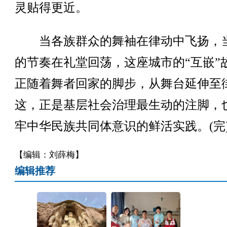
灵贴得更近。
当各族群众的舞袖在律动中飞扬，
的节奏在礼堂回荡，这座城市的“互嵌”
正随着舞者回家的脚步，从舞台延伸至
这，正是基层社会治理最生动的注脚，
牢中华民族共同体意识的鲜活实践。(完
【编辑：刘薛梅】
编辑推荐