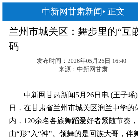
中新网甘肃新闻
•
正文
兰州市城关区：舞步里的“互嵌
码
发布时间：
2026年05月26日 16:40
来源：
中新网甘肃
中新网甘肃新闻5月26日电 (王子瑶
日，在甘肃省兰州市城关区润兰中学的
内，120余名各族舞蹈爱好者紧随节奏
由“形”入“神”。领舞的是回族大哥，伴