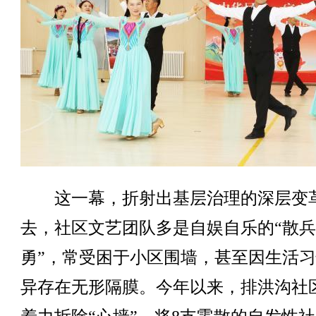
这一幕，折射出基层治理的深层变
去，社区文艺团队多是自娱自乐的“散
勇”，常受困于小区围墙，甚至因生活
异存在无形隔膜。今年以来，排洪沟社