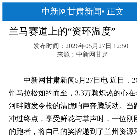
中新网甘肃新闻
•
正文
兰马赛道上的“资环温度”
发布时间：
2026年05月27日 12:50
来源：
中新网甘肃
中新网甘肃新闻5月27日电 近日，20
州马拉松如约而至，3.3万颗炽热的心在
河畔随发令枪的清脆响声奔腾跃动。当
冲过终点，享受鲜花与掌声时，一位刚
的跑者，将自己的奖牌递到了兰州资源