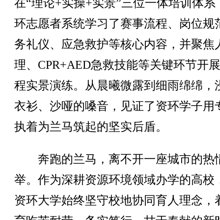
在“理论+实操+实景”三位一体培训体系
环志愿者系统学习了赛事流程、岗位规
务礼仪、应急救护等核心内容，并聚焦
理、CPR+AED急救技能等关键环节开
程实景演练。从晨曦微露到细雨绵绵，
衣衫、沙哑的嗓音，见证了资环学子用
执着为兰马筑起的坚实后盾。
奔跑的兰马，离不开一座城市的热
举。作为深耕资源环境领域办学的高校
资环大学始终坚守校地协同育人理念，