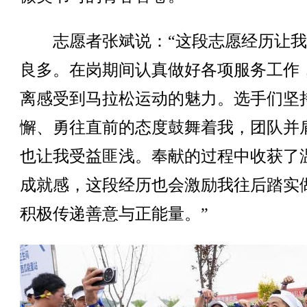
志愿者张斌说：“这段志愿经历让我
良多。在岗期间认真做好各项服务工作
离感受到马拉松运动的魅力。选手们坚
懈、勇往直前的态度鼓舞着我，团队并
也让我受益匪浅。奉献的过程中收获了
成就感，这段经历也会激励我往后踏实
积极传递善意与正能量。”