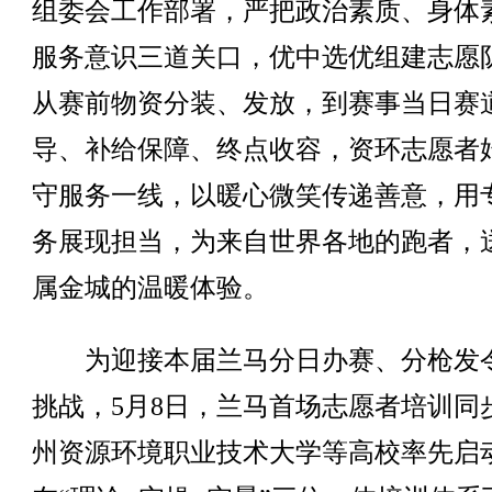
组委会工作部署，严把政治素质、身体
服务意识三道关口，优中选优组建志愿
从赛前物资分装、发放，到赛事当日赛
导、补给保障、终点收容，资环志愿者
守服务一线，以暖心微笑传递善意，用
务展现担当，为来自世界各地的跑者，
属金城的温暖体验。
为迎接本届兰马分日办赛、分枪发
挑战，5月8日，兰马首场志愿者培训同
州资源环境职业技术大学等高校率先启