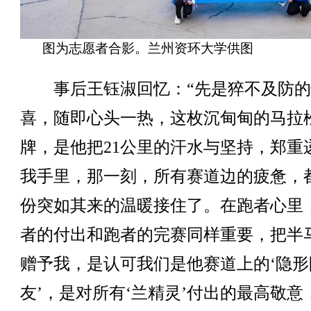
图为志愿者合影。兰州资环大学供图
事后王钰淑回忆：“先是猝不及防的
喜，随即心头一热，这枚沉甸甸的马拉
牌，是他把21公里的汗水与坚持，郑重
我手里，那一刻，所有赛道边的疲惫，
份突如其来的温暖接住了。在跑者心里
者的付出和跑者的完赛同样重要，把半
赠予我，是认可我们是他赛道上的‘隐形
友’，是对所有‘兰精灵’付出的最高敬意