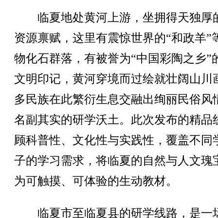
临夏地处黄河上游，坐拥得天独厚
资源禀赋，这里有震惊世界的“和政羊”
物化石群落，有被誉为“中国彩陶之乡”
文明印记，黄河穿境而过绘就壮阔山川
多民族在此繁衍生息交融出绚丽民俗风
名副其实的研学沃土。此次发布的精品
顾科普性、文化性与实践性，覆盖不同
子的学习需求，将临夏的自然与人文瑰
为可触摸、可体验的生动教材。
临夏市至临夏县的研学线路，是一