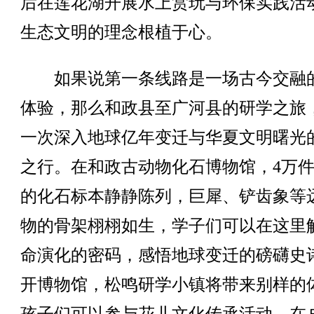
后在莲花湖开展水上赏玩与环保实践活
生态文明的理念根植于心。
如果说第一条线路是一场古今交融
体验，那么和政县至广河县的研学之旅
一次深入地球亿年变迁与华夏文明曙光
之行。在和政古动物化石博物馆，4万
的化石标本静静陈列，巨犀、铲齿象等
物的骨架栩栩如生，学子们可以在这里
命演化的密码，感悟地球变迁的磅礴史
开博物馆，松鸣研学小镇将带来别样的