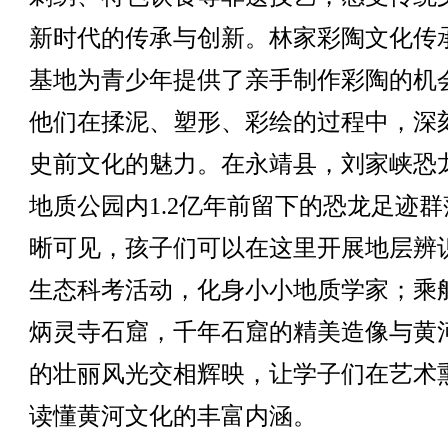
新时代的传承与创新。林家彩陶文化传
基地为青少年提供了亲手制作彩陶的机
他们在揉泥、塑形、彩绘的过程中，深
史前文化的魅力。在永靖县，刘家峡恐
地质公园内1.2亿年前留下的恐龙足迹群
晰可见，孩子们可以在这里开展地层辨
生态科考活动，化身小小地质学家；乘
炳灵寺石窟，千年石窟的精美造像与黄
的壮丽风光交相辉映，让学子们在艺术
读懂黄河文化的丰富内涵。