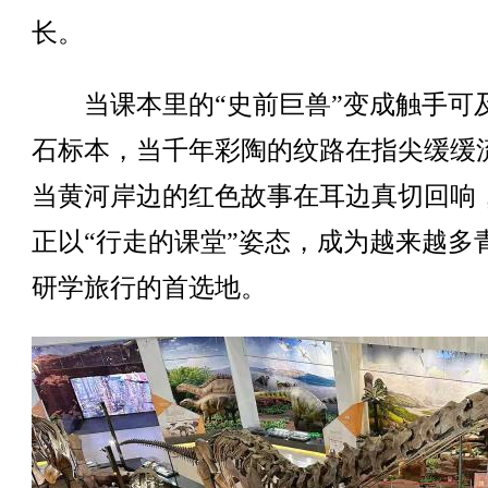
长。
当课本里的“史前巨兽”变成触手可
石标本，当千年彩陶的纹路在指尖缓缓
当黄河岸边的红色故事在耳边真切回响
正以“行走的课堂”姿态，成为越来越多
研学旅行的首选地。