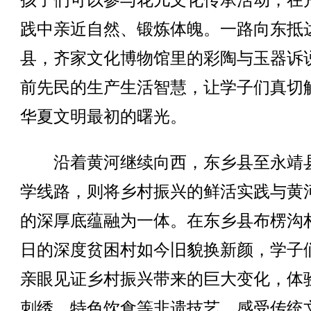
孩子们可以参与花儿文化传承活动，在
践中亲近自然、锻炼体魄。一路向东抵
县，齐家文化博物馆里的彩陶与玉器诉
前先民的生产生活智慧，让学子们真切
华夏文明最初的曙光。
沿着黄河继续向西，东乡县至永靖
学线路，则将乡村振兴的鲜活实践与黄
的深厚底蕴融为一体。在东乡县布楞沟
日的深度贫困村如今旧貌换新颜，学子
亲眼见证乡村振兴带来的巨大变化，体
刺绣、特色饮食等非遗技艺，感受传统