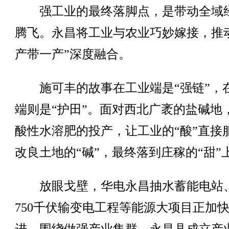
强工业的最终落脚点，是带动全域
腾飞。永昌将工业与农业巧妙嫁接，推
产带一产”深度融合。
施可丰的故事在工业端是“强链”，
端则是“护田”。面对西北广袤的盐碱地
酸性水溶肥的投产，让工业的“酸”直接
改良土地的“碱”，最终落到庄稼的“甜”
放眼戈壁，华电永昌抽水蓄能电站
750千伏输变电工程等能源大项目正加