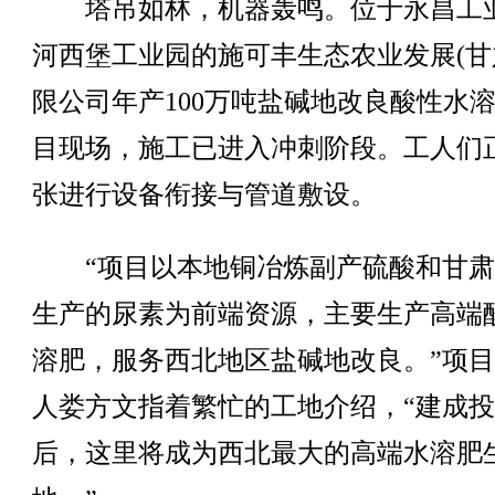
塔吊如林，机器轰鸣。位于永昌工
河西堡工业园的施可丰生态农业发展(甘
限公司年产100万吨盐碱地改良酸性水
目现场，施工已进入冲刺阶段。工人们
张进行设备衔接与管道敷设。
“项目以本地铜冶炼副产硫酸和甘肃
生产的尿素为前端资源，主要生产高端
溶肥，服务西北地区盐碱地改良。”项
人娄方文指着繁忙的工地介绍，“建成
后，这里将成为西北最大的高端水溶肥