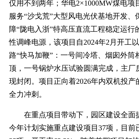
仅用不到两年；华电2×1000MW煤电项
服务“沙戈荒”大型风电光伏基地开发、
障“陇电入浙”特高压直流工程稳定运行
性调峰电源，该项目自2024年2月开工
路“快马加鞭”：一号间冷塔、烟囱外筒
顶，一号锅炉水压试验圆满完成，主厂
现封闭。项目正向着2026年内双机投产
全力冲刺。
在重点项目带动下，园区建设全面
今年计划实施重点建设项目37项，目前