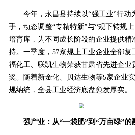
今年，永昌县持续以“强工业”行动
手，动态调整“专精特新”与“规下转规上
培育库，为不同成长阶段的企业提供精
持。一季度，57家规上工业企业全部复
福化工、联凯生物荣获甘肃省先进企业
奖。随着新金化、贝达生物等5家企业
规纳统，全县工业经济底盘愈发厚实。
强产业：从“一袋肥”到“万亩绿”的