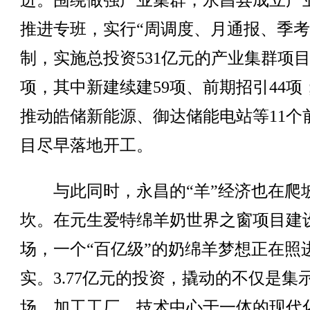
进。围绕做强产业集群，永昌县成立产
推进专班，实行“周调度、月通报、季考
制，实施总投资531亿元的产业集群项目1
项，其中新建续建59项、前期招引44项
推动皓储新能源、御达储能电站等11个
目尽早落地开工。
与此同时，永昌的“羊”经济也在爬
坎。在元生爱特绵羊奶世界之窗项目建
场，一个“百亿级”的奶绵羊梦想正在照
实。3.77亿元的投资，撬动的不仅是集
场、加工工厂、技术中心于一体的现代