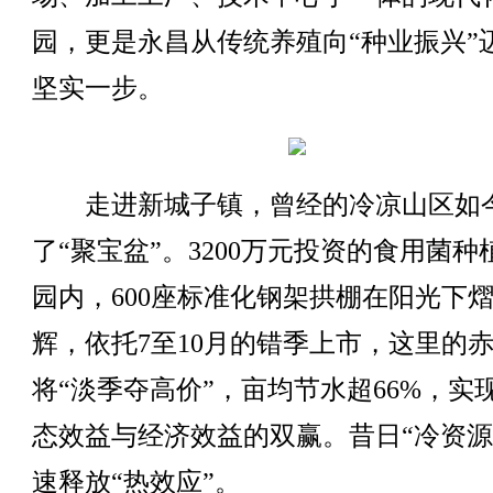
园，更是永昌从传统养殖向“种业振兴”
坚实一步。
走进新城子镇，曾经的冷凉山区如
了“聚宝盆”。3200万元投资的食用菌种
园内，600座标准化钢架拱棚在阳光下
辉，依托7至10月的错季上市，这里的
将“淡季夺高价”，亩均节水超66%，实
态效益与经济效益的双赢。昔日“冷资源
速释放“热效应”。