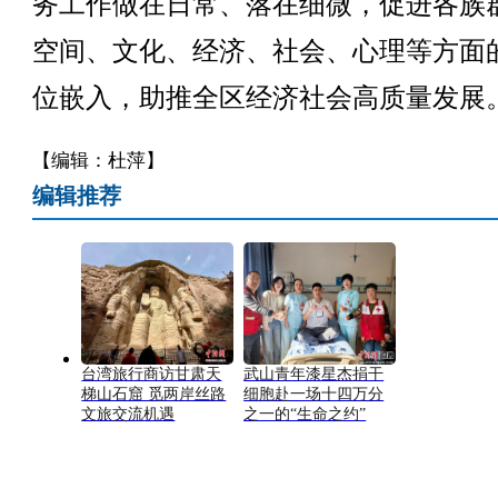
务工作做在日常、落在细微，促进各族
空间、文化、经济、社会、心理等方面
位嵌入，助推全区经济社会高质量发展
【编辑：杜萍】
编辑推荐
台湾旅行商访甘肃天
武山青年漆星杰捐干
梯山石窟 觅两岸丝路
细胞赴一场十四万分
文旅交流机遇
之一的“生命之约”