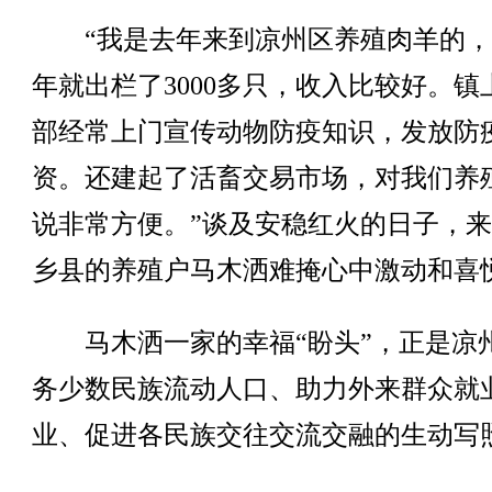
“我是去年来到凉州区养殖肉羊的，
年就出栏了3000多只，收入比较好。镇
部经常上门宣传动物防疫知识，发放防
资。还建起了活畜交易市场，对我们养
说非常方便。”谈及安稳红火的日子，
乡县的养殖户马木洒难掩心中激动和喜
马木洒一家的幸福“盼头”，正是凉
务少数民族流动人口、助力外来群众就
业、促进各民族交往交流交融的生动写