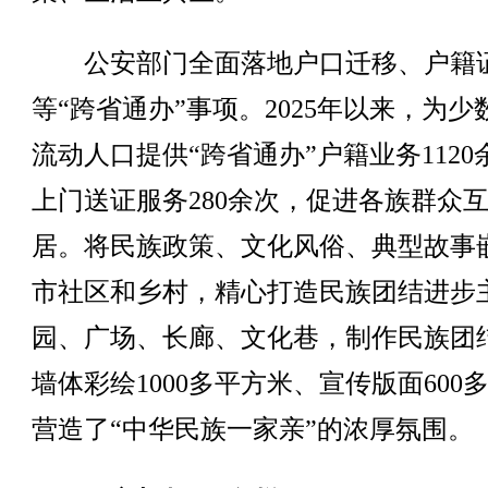
公安部门全面落地户口迁移、户籍
等“跨省通办”事项。2025年以来，为少
流动人口提供“跨省通办”户籍业务1120
上门送证服务280余次，促进各族群众
居。将民族政策、文化风俗、典型故事
市社区和乡村，精心打造民族团结进步
园、广场、长廊、文化巷，制作民族团
墙体彩绘1000多平方米、宣传版面600
营造了“中华民族一家亲”的浓厚氛围。