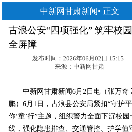
中新网甘肃新闻
•
正文
古浪公安“四项强化” 筑牢校
全屏障
发布时间：
2026年06月02日 15:15
来源：
中新网甘肃
中新网甘肃新闻6月2日电（张万奇 
鹏）6月1日，古浪县公安局紧扣“守护
你‘童’行”主题，组织警力全面下沉校园
线，强化隐患排查、交通管控、护学值