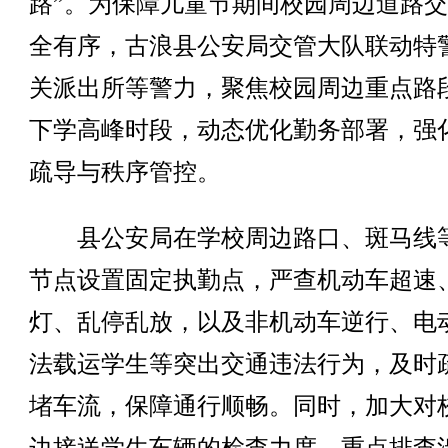
路”。为保障儿童节期间校园周边道路
全有序，古浪县公安局交管大队联动特
关派出所等警力，聚焦校园周边重点路
下学高峰时段，动态优化勤务部署，强
疏导与秩序管控。
县公安局在学校周边路口、斑马线
节点设置固定执勤点，严查机动车超速
灯、乱停乱放，以及非机动车逆行、电
法载运学生等突出交通违法行为，及时
堵车流，保障通行顺畅。同时，加大对