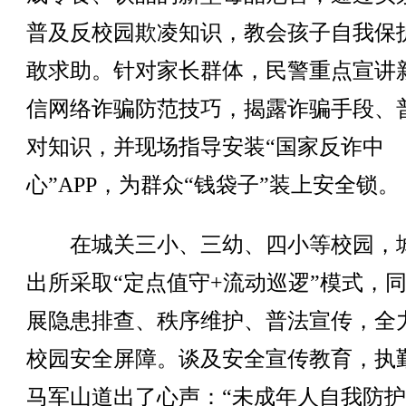
普及反校园欺凌知识，教会孩子自我保
敢求助。针对家长群体，民警重点宣讲
信网络诈骗防范技巧，揭露诈骗手段、
对知识，并现场指导安装“国家反诈中
心”APP，为群众“钱袋子”装上安全锁。
在城关三小、三幼、四小等校园，
出所采取“定点值守+流动巡逻”模式，
展隐患排查、秩序维护、普法宣传，全
校园安全屏障。谈及安全宣传教育，执
马军山道出了心声：“未成年人自我防