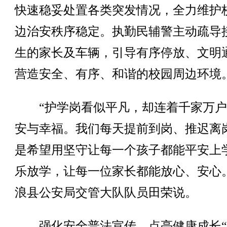
快速稳妥处置各类突发情况，全力维护
边治安秩序稳定。执勤民辅警主动疏导
生的家长及车辆，引导有序停放、文明
营造安全、有序、和谐的校园周边环境
“护学岗看似平凡，却连着千家万户
安与幸福。我们每天提前到岗、推迟离
是希望用坚守让每一个孩子都能平安上
乐放学，让每一位家长都能放心、安心
浪县公安局交管大队队员田荣说。
强化安全普法宣传，点亮健康成长“