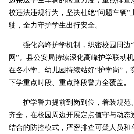
边接送学生车辆的检查力度，重点排查
校违法违规行为，坚决杜绝“问题车辆”
驶，全力守护学生出行安全。
强化高峰护学机制，织密校园周边“
网”。县公安局持续深化高峰护学联动
在各小学、幼儿园持续站好“护学岗”，
下学重点时段、重点路段警力全覆盖。
护学警力提前到岗到位，着装规范
齐全，在校园周边开展定点值守与动态
结合的防控模式，严密排查可疑人员和