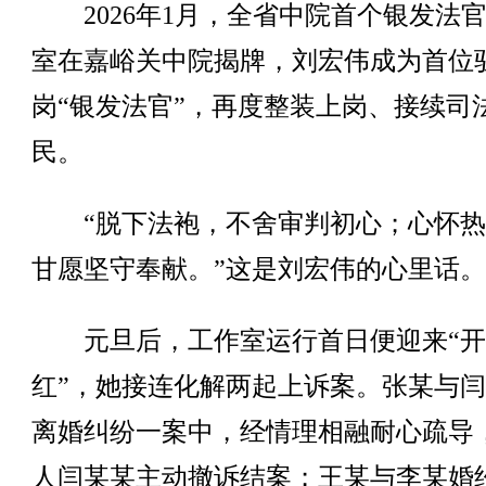
2026年1月，全省中院首个银发法
室在嘉峪关中院揭牌，刘宏伟成为首位
岗“银发法官”，再度整装上岗、接续司
民。
“脱下法袍，不舍审判初心；心怀热
甘愿坚守奉献。”这是刘宏伟的心里话。
元旦后，工作室运行首日便迎来“开
红”，她接连化解两起上诉案。张某与
离婚纠纷一案中，经情理相融耐心疏导
人闫某某主动撤诉结案；王某与李某婚