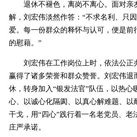
退休不褪色，离岗不离心。面对亲
解，刘宏伟淡然作答：“不求名利、只
爱。每一份群众的释怀与认可，便是前
的慰藉。”
刘宏伟在工作岗位上时，依法公正
赢得了诸多荣誉和群众赞誉。刘宏伟退
休，转身加入“银发法官”队伍，以热心
心、以诚心化隔阂、以真心解难题、以
干戈，用“四心”践行着一名老党员、老
庄严承诺。