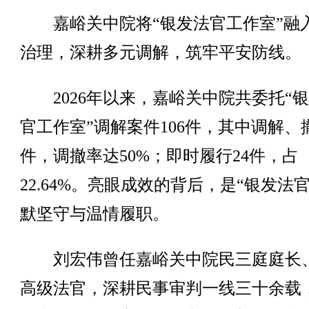
嘉峪关中院将“银发法官工作室”融
治理，深耕多元调解，筑牢平安防线。
2026年以来，嘉峪关中院共委托“
官工作室”调解案件106件，其中调解、撤
件，调撤率达50%；即时履行24件，占
22.64%。亮眼成效的背后，是“银发法
默坚守与温情履职。
刘宏伟曾任嘉峪关中院民三庭庭长
高级法官，深耕民事审判一线三十余载