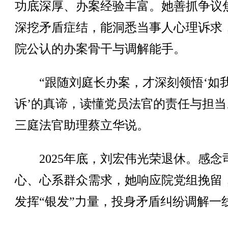
功底深厚、办案经验丰富。她善抓争议
深挖矛盾症结，能洞悉当事人心理诉求
院公认的办案骨干与调解能手。
“跟随刘庭长办案，才深刻领悟‘如
诉’的真谛，读懂党员法官的责任与担当
三庭法官助理蔡立华说。
2025年底，刘宏伟光荣退休。感念
心、心系群众需求，她响应院党组挽留
发挥“银发”力量，投身矛盾纠纷调解一