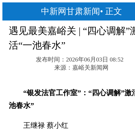
中新网甘肃新闻
•
正文
遇见最美嘉峪关 | “四心调解”
活“一池春水”
发布时间：
2026年06月03日 08:52
来源：
嘉峪关新闻网
“银发法官工作室”：“四心调解”激
池春水”
王继禄 蔡小红