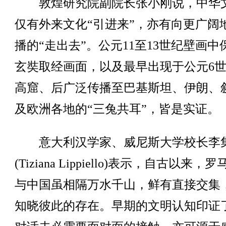
敦煌研究院副院长张小刚说，中华
仅有外来文化“引进来”，亦有向更广阔
播的“走出去”。公元11至13世纪壁画中
玄奘取经画面，以及最早出现于公元6
高窟、后广泛传播至巴基斯坦、伊朗、
及欧洲各地的“三兔共耳”，皆是实证。
意大利汉学家、威尼斯大学校长李
(Tiziana Lippiello)表示，自古以来，
与中国虽相隔万水千山，鲜有直接交集
知晓彼此的存在。早期的文明认知印证