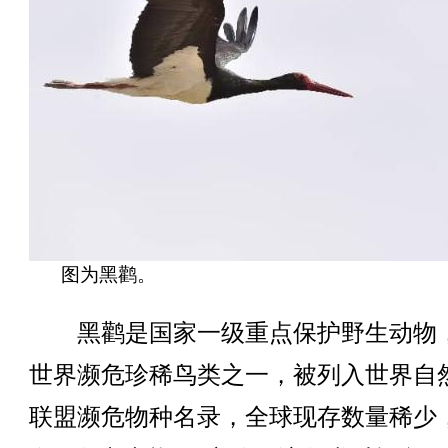
图为黑鹳。
黑鹳是国家一级重点保护野生动物
世界濒危珍稀鸟类之一，被列入世界自
联盟濒危物种名录，全球现存数量稀少