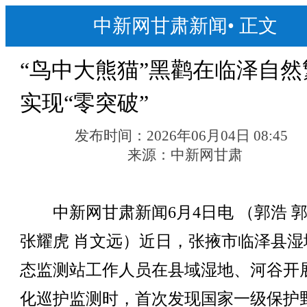
中新网甘肃新闻
•
正文
“鸟中大熊猫”黑鹳在临泽自然
实现“零突破”
发布时间：
2026年06月04日 08:45
来源：
中新网甘肃
中新网甘肃新闻6月4日电 （郭浩 
张耀虎 肖文远）近日，张掖市临泽县湿
态监测站工作人员在县域湿地、河谷开
化巡护监测时，首次发现国家一级保护