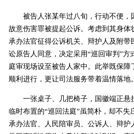
被告人张某年过八旬，行动不便，
故意伤害罪被提起公诉。考虑到其身体
承办法官征得公诉机关、辩护人及附带
讼原告人同意，决定采用“巡回审判”方
庭审现场设至被告人家中。此举既保障
顺利进行，更让司法服务带着温情落地
一张桌子、几把椅子，国徽端正悬
临时布置的“巡回法庭”虽简朴，却不失
承办法官、人民陪审员、公诉人、辩护