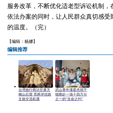
服务改革，不断优化适老型诉讼机制，
依法办案的同时，让人民群众真切感受
的温度。（完）
【编辑：杨娜】
编辑推荐
台湾旅行商访甘肃天
武山青年漆星杰捐干
梯山石窟 觅两岸丝路
细胞赴一场十四万分
文旅交流机遇
之一的“生命之约”