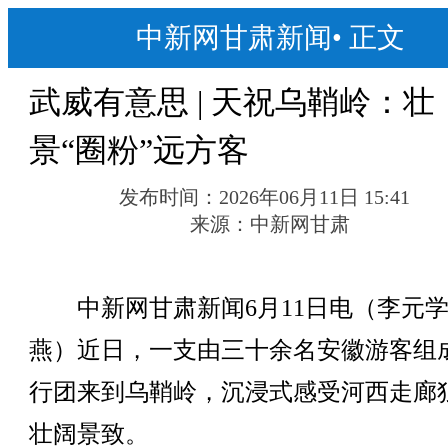
中新网甘肃新闻
•
正文
武威有意思 | 天祝乌鞘岭：壮
景“圈粉”远方客
发布时间：
2026年06月11日 15:41
来源：
中新网甘肃
中新网甘肃新闻6月11日电（李元学
燕）近日，一支由三十余名安徽游客组
行团来到乌鞘岭，沉浸式感受河西走廊
壮阔景致。