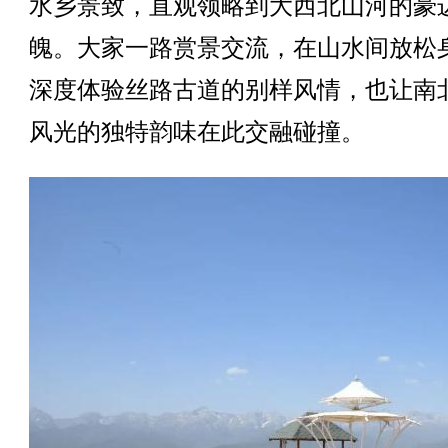
水乡景致，直观领略到大西北山河的豪
魄。大家一路赏景交流，在山水间放松
深度体验丝路古道的别样风情，也让南
风光的独特韵味在此交融碰撞。