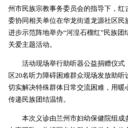
州市民族宗教事务委员会的指导下，红
委协同相关单位在华龙街道龙源社区民
进步示范阵地举办“河湟石榴红”民族团
关爱主题活动。
活动现场举行助听器公益捐赠仪式
区20名听力障碍困难群众现场发放助听
切实解决特殊群体日常交流困难，用暖
传递民族团结温情。
本次义诊由兰州市妇幼保健院组成