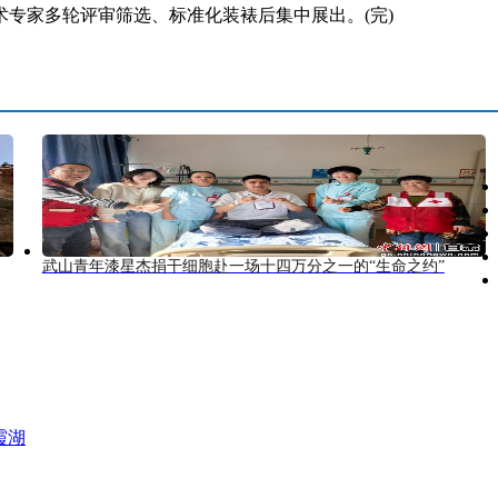
家多轮评审筛选、标准化装裱后集中展出。(完)
武山青年漆星杰捐干细胞赴一场十四万分之一的“生命之约”
霞湖