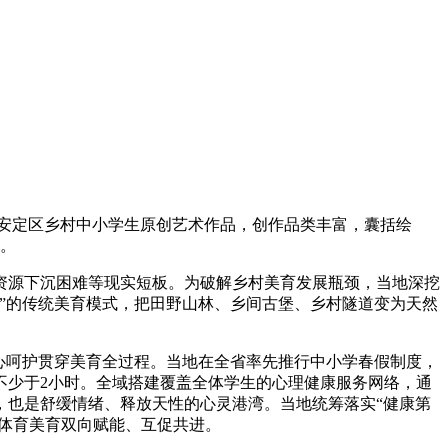
西市安定区乡村中小学生原创艺术作品，创作品类丰富，囊括绘
册。
源下沉困难等现实短板。为破解乡村美育发展瓶颈，当地深挖
”的传统美育模式，把田野山林、乡间古堡、乡村隧道变为天然
心呵护贯穿美育全过程。当地在全省率先推行中小学春假制度，
不少于2小时。全域搭建覆盖全体学生的心理健康服务网络，通
，也是舒缓情绪、释放天性的心灵港湾。当地统筹落实“健康第
动体育美育双向赋能、互促共进。