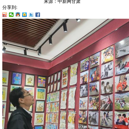
来源：
中新网甘肃
分享到: