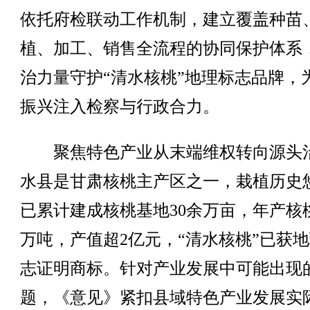
依托府检联动工作机制，建立覆盖种苗
植、加工、销售全流程的协同保护体系
治力量守护“清水核桃”地理标志品牌，
振兴注入检察与行政合力。
聚焦特色产业从末端维权转向源头
水县是甘肃核桃主产区之一，栽植历史
已累计建成核桃基地30余万亩，年产核桃
万吨，产值超2亿元，“清水核桃”已获
志证明商标。针对产业发展中可能出现
题，《意见》紧扣县域特色产业发展实