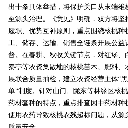
出十条具体举措，将保护关口从末端维
至源头治理。《意见》明确，双方将坚
履职、优势互补原则，重点围绕核桃种
工、储存、运输、销售全链条开展公益
督。在春耕、秋收关键节点，对红堡、
秦亭等农资集散地的核桃苗木、肥料、
展联合质量抽检，建立农资经营主体“
单”制度。针对山门、陇东等林缘区核
药材套种的特点，重点排查因中药材种
使用农药导致核桃农残超标问题，从源
质量安全。