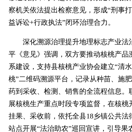
察机关依法提出检察意见，形成“刑事打
益诉讼+行政执法”闭环治理合力。
深化溯源治理提升地理标志产业法
平《意见》强调，双方要推动核桃产品
系建设，支持县核桃产业协会建立“清
桃”二维码溯源平台，记录从种苗、施
药到采收、检测、销售的全流程信息。
展核桃生产重点时段专项监督，在核桃
挂果、采收前，依托全县18乡镇公共法
站点开展“法治助农”巡回宣讲，引导果