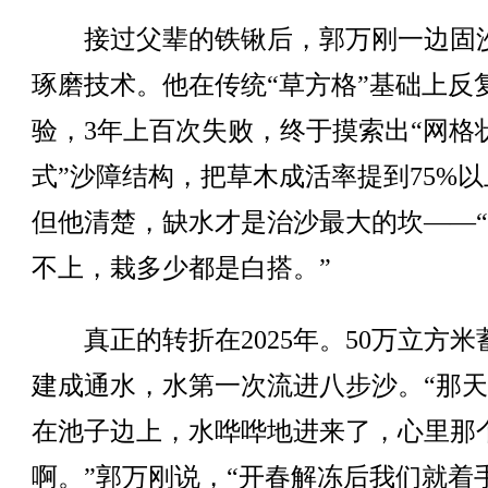
接过父辈的铁锹后，郭万刚一边固
琢磨技术。他在传统“草方格”基础上反
验，3年上百次失败，终于摸索出“网格
式”沙障结构，把草木成活率提到75%以
但他清楚，缺水才是治沙最大的坎——
不上，栽多少都是白搭。”
真正的转折在2025年。50万立方米
建成通水，水第一次流进八步沙。“那
在池子边上，水哗哗地进来了，心里那
啊。”郭万刚说，“开春解冻后我们就着