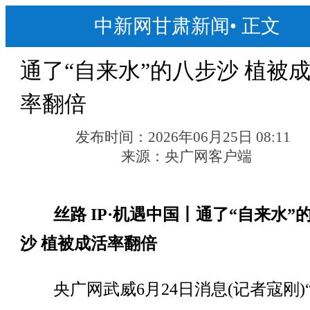
中新网甘肃新闻
•
正文
通了“自来水”的八步沙 植被
率翻倍
发布时间：
2026年06月25日 08:11
来源：
央广网客户端
丝路 IP·机遇中国丨通了“自来水”
沙 植被成活率翻倍
央广网武威6月24日消息(记者寇刚)