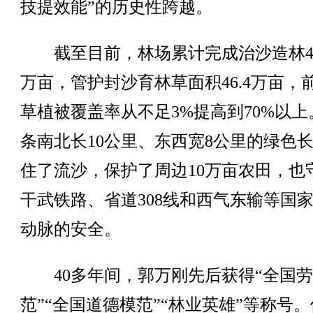
技提效能”的历史性跨越。
截至目前，林场累计完成治沙造林47.
万亩，管护封沙育林草面积46.4万亩，
草植被覆盖率从不足3%提高到70%以上
条南北长10公里、东西宽8公里的绿色
住了流沙，保护了周边10万亩农田，也
干武铁路、省道308线和西气东输等国
动脉的安全。
40多年间，郭万刚先后获得“全国劳
范”“全国道德模范”“林业英雄”等称号