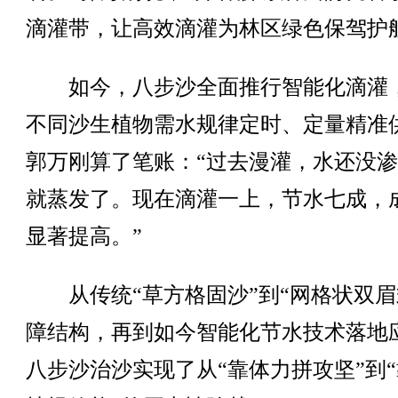
滴灌带，让高效滴灌为林区绿色保驾护
如今，八步沙全面推行智能化滴灌
不同沙生植物需水规律定时、定量精准
郭万刚算了笔账：“过去漫灌，水还没
就蒸发了。现在滴灌一上，节水七成，
显著提高。”
从传统“草方格固沙”到“网格状双眉
障结构，再到如今智能化节水技术落地
八步沙治沙实现了从“靠体力拼攻坚”到