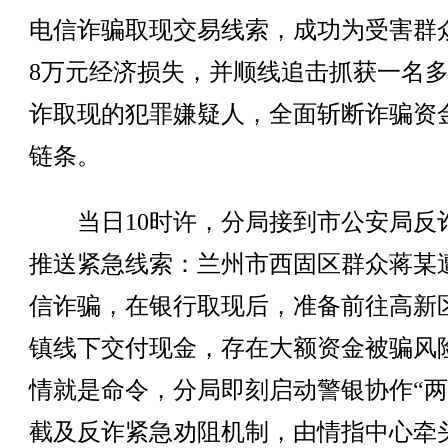
电信诈骗取现交易线索，成功为受害群
8万元经济损失，并顺线追击抓获一名
诈取现的犯罪嫌疑人，全面斩断诈骗资
链条。
当日10时许，分局接到市公安局反
推送紧急线索：兰州市西固区群众蒋某
信诈骗，在银行取现后，准备前往高新
镇线下交付现金，存在大额资金被骗风
情就是命令，分局即刻启动警银协作“两
截及反诈紧急劝阻机制，由情指中心牵