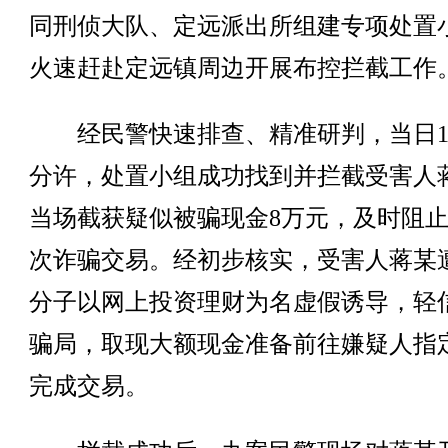
同刑侦大队、定远派出所组建专项处置
火速赶赴定远镇周边开展布控拦截工作
经民警快速排查、精准研判，当日12
分许，处置小组成功找到并拦截受害人
当场截获疑似被骗现金8万元，及时阻
次诈骗交易。经初步核实，受害人蒋某
分子以网上投资理财为名虚假诱导，轻
骗局，取现大额现金准备前往嫌疑人指
完成交易。