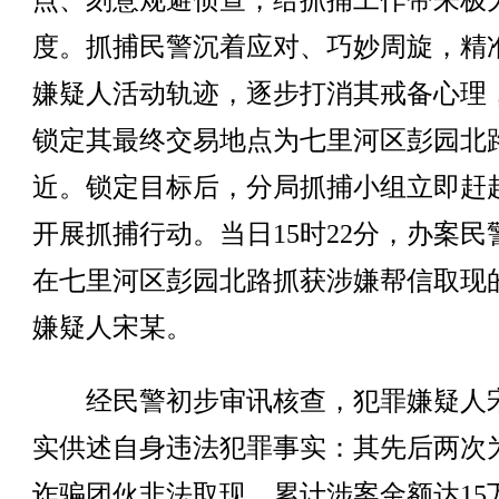
点、刻意规避侦查，给抓捕工作带来极
度。抓捕民警沉着应对、巧妙周旋，精
嫌疑人活动轨迹，逐步打消其戒备心理
锁定其最终交易地点为七里河区彭园北
近。锁定目标后，分局抓捕小组立即赶
开展抓捕行动。当日15时22分，办案民
在七里河区彭园北路抓获涉嫌帮信取现
嫌疑人宋某。
经民警初步审讯核查，犯罪嫌疑人
实供述自身违法犯罪事实：其先后两次
诈骗团伙非法取现，累计涉案金额达15