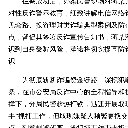
拦截成功后，办案民警现场对蒋某
对性反诈警示教育，细致讲解电信网络
见套路、投资理财类诈骗典型案例及防
点，督促其签署反诈宣传告知书，蒋某
识到自身受骗风险，承诺将切实提高防
识。
为彻底斩断诈骗资金链路、深挖犯
条，在市公安局反诈中心的全程指导和
撑下，分局民警趁热打铁，迅速开展取
手”抓捕工作，但取现嫌疑人频繁更换