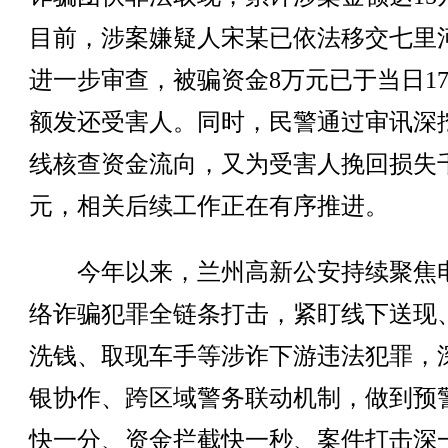
目前，涉案嫌疑人宋某已依法移交七里
进一步审查，被骗资金8万元已于当日1
额发还受害人。同时，民警通过审讯深
线核查资金流向，又为受害人挽回损失
元，相关后续工作正在有序推进。
今年以来，兰州高新公安持续聚焦
络诈骗犯罪全链条打击，紧盯线下送现
洗钱、取现车手等涉诈下游违法犯罪，
银协作、跨区域警务联动机制，做到预
快一分、资金拦截快一秒、案件打击深