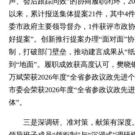
声、会后跟踪问效”的协商履职闭环，20
以来，累计报送集体提案21件，其中4
委市政府主要领导督办，1件获评市政协
好提案”。创新推行提案办理“面对面”
制，打破部门壁垒，推动建言成果从“纸
到“地面”。履职成效获高度认可，樊晓
万斌荣获2026年度“全省参政议政先进个
市委会荣获2026年度“全省参政议政先
体”。
三是深调研、准对策，献策有深度