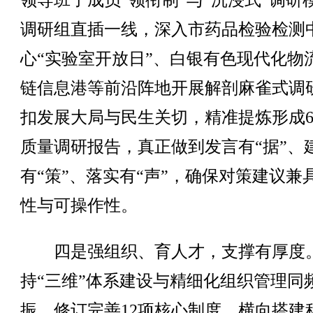
领导班子成员“领衔制”与“沉浸式”调研
调研组直插一线，深入市药品检验检测
心“实验室开放日”、白银有色现代化物
链信息港等前沿阵地开展解剖麻雀式调
扣发展大局与民生关切，精准提炼形成
质量调研报告，真正做到发言有“据”、
有“策”、落实有“声”，确保对策建议兼
性与可操作性。
四是强组织、育人才，支撑有厚度
持“三维”体系建设与精细化组织管理同
振。修订完善12项核心制度，横向搭建