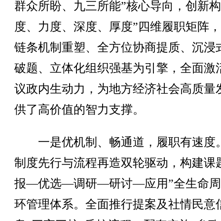
群众所盼、九三所能”核心导向，创新构
度、力度、深度、厚度”四维履职矩阵
链条机制重塑、全方位协商提质、沉浸
破题、立体化组织强基为引擎，全面激
议政内生动力，为地方经济社会高质量
供了高价值的智力支撑。
一是优机制、畅通道，履职有速度
制度先行与流程再造双轮驱动，构建课
报—优选—调研—研讨—应用”全生命
环管理体系。全面推行提案及社情民意