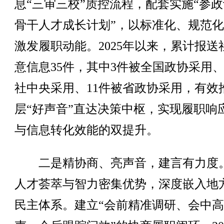
息“三审三校”质控流程，配套实施“参
骨干人才成长计划”，以标准化、规范
激发履职动能。2025年以来，累计报送
意信息35件，其中3件被全国政协采用、
社中央采用、11件被省政协采用，有效
层“好声音”直达决策中枢，实现履职响
与信息转化效能的双提升。
二是精协商、亮声音，建言有力度
人才荟萃与智力密集优势，深度嵌入地
民主体系。建立“会前精准调研、会中