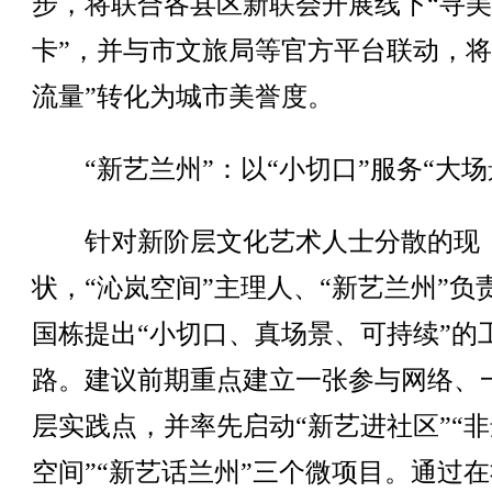
步，将联合各县区新联会开展线下“寻
卡”，并与市文旅局等官方平台联动，将
流量”转化为城市美誉度。
“新艺兰州”：以“小切口”服务“大场
针对新阶层文化艺术人士分散的现
状，“沁岚空间”主理人、“新艺兰州”负
国栋提出“小切口、真场景、可持续”的
路。建议前期重点建立一张参与网络、
层实践点，并率先启动“新艺进社区”“
空间”“新艺话兰州”三个微项目。通过在