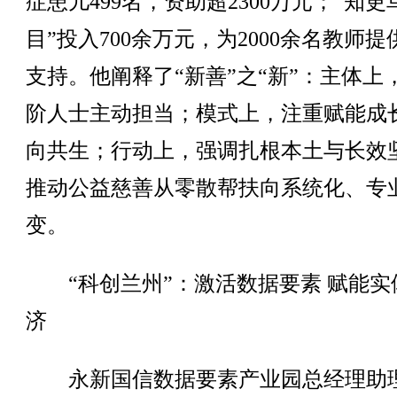
症患儿499名，资助超2300万元；“知更
目”投入700余万元，为2000余名教师
支持。他阐释了“新善”之“新”：主体上
阶人士主动担当；模式上，注重赋能成
向共生；行动上，强调扎根本土与长效
推动公益慈善从零散帮扶向系统化、专
变。
“科创兰州”：激活数据要素 赋能实
济
永新国信数据要素产业园总经理助