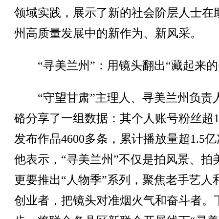
领域实践，展示了新的社会阶层人士在
州高质量发展中的新作为、新风采。
“寻美兰州”：用镜头翻出“藏起来的
“守望甘肃”主理人、寻美兰州负责
硌分享了一组数据：其个人账号粉丝超1
发布作品4600多条，累计播放量超1.5
他表示，“寻美兰州”不仅是拍风景、拍
更要推出“人物季”系列，聚焦老手艺人
创业者，把镜头对准烟火气和奋斗者。