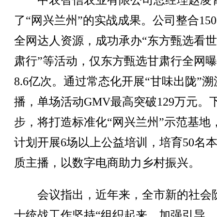
中农智信农业有限公司总经理赵凌
了“网兴兰州”的实战成果。公司整合150
全网达人资源，成功承办“东方甄选看
肃行”等活动，仅东方甄选甘肃行全网
8.6亿次。通过常态化开展“甘味出陇”溯
播，单场活动GMV最高突破129万元。
步，将打造标准化“网兴兰州”示范基地
计划开展6场以上公益培训，培育50名
质主播，以数字电商助力乡村振兴。
会议指出，近年来，全市新的社会
士统战工作坚持“组织起来、加强引导