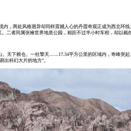
境内，两处风格迥异却同样震撼人心的丹霞奇观正成为西北环线上
景区。二者同属张掖世界地质公园，相距不过半小时车程，却以截
天下粮仓、一柱擎天……17.34平方公里的区域内，奇峰突起
易出科幻大片的地方”。