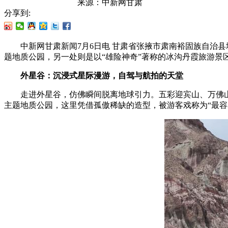
来源：
中新网甘肃
分享到:
中新网甘肃新闻7月6日电 甘肃省张掖市肃南裕固族自治县
题地质公园，另一处则是以“雄险神奇”著称的冰沟丹霞旅游
外星谷：沉浸式星际漫游，自驾与航拍的天堂
走进外星谷，仿佛瞬间脱离地球引力。五彩迎宾山、万佛山、
主题地质公园，这里凭借孤傲稀缺的造型，被游客戏称为“最容