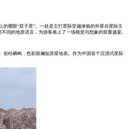
的耀眼“双子星”。一处是主打星际穿越体验的外星谷星际主
然不同的地质语言，为游客奉上了一场视觉与想象的双重盛宴。
、岩柱嶙峋，色彩斑斓如异星地表。作为中国首个沉浸式星际