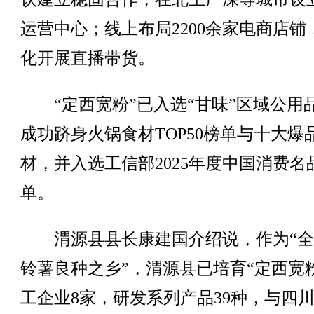
运营中心；线上布局2200余家电商店铺
化开展直播带货。
“定西宽粉”已入选“甘味”区域公用
成功跻身火锅食材TOP50榜单与十大爆
材，并入选工信部2025年度中国消费名
单。
渭源县县长康建国介绍说，作为“全
铃薯良种之乡”，渭源县已培育“定西宽
工企业8家，研发系列产品39种，与四