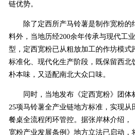
链优势。
除了定西所产马铃薯是制作宽粉的
料外，当地历经200余年传承与现代工
型，定西宽粉已从粗放加工的作坊模式
标准化、现代化生产阶段，既保留西北
朴本味，又适配南北大众口味。
同时，当地发布《定西宽粉》团体
25项马铃薯全产业链地方标准，实现从
餐桌全流程闭环管控。据张岸林介绍，
宽粉产业发展条例》地方立法已启动，