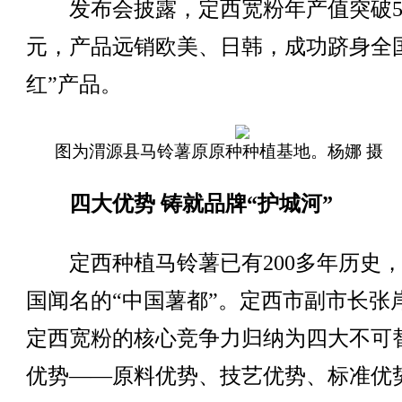
发布会披露，定西宽粉年产值突破5
元，产品远销欧美、日韩，成功跻身全
红”产品。
图为渭源县马铃薯原原种种植基地。杨娜 摄
四大优势 铸就品牌“护城河”
定西种植马铃薯已有200多年历史，
国闻名的“中国薯都”。定西市副市长张
定西宽粉的核心竞争力归纳为四大不可
优势——原料优势、技艺优势、标准优