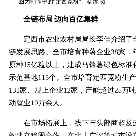
图为制作中的“定西宽粉”。杨娜 摄
全链布局 迈向百亿集群
定西市农业农村局局长李佳介绍了
链发展思路。全市培育种薯企业38家，
原种15亿粒以上，建成马铃薯绿色标准
示范基地115个。全市培育定西宽粉生
131家、规上企业12家，产能超过25万
动就业10万余人。
在市场拓展上，线下与头部商超及
饮建立稳固合作，在北上广深等城市设